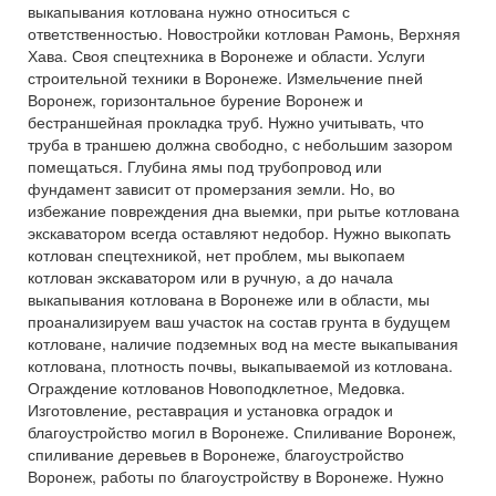
выкапывания котлована нужно относиться с
ответственностью. Новостройки котлован Рамонь, Верхняя
Хава. Своя спецтехника в Воронеже и области. Услуги
строительной техники в Воронеже. Измельчение пней
Воронеж, горизонтальное бурение Воронеж и
бестраншейная прокладка труб. Нужно учитывать, что
труба в траншею должна свободно, с небольшим зазором
помещаться. Глубина ямы под трубопровод или
фундамент зависит от промерзания земли. Но, во
избежание повреждения дна выемки, при рытье котлована
экскаватором всегда оставляют недобор. Нужно выкопать
котлован спецтехникой, нет проблем, мы выкопаем
котлован экскаватором или в ручную, а до начала
выкапывания котлована в Воронеже или в области, мы
проанализируем ваш участок на состав грунта в будущем
котловане, наличие подземных вод на месте выкапывания
котлована, плотность почвы, выкапываемой из котлована.
Ограждение котлованов Новоподклетное, Медовка.
Изготовление, реставрация и установка оградок и
благоустройство могил в Воронеже. Спиливание Воронеж,
спиливание деревьев в Воронеже, благоустройство
Воронеж, работы по благоустройству в Воронеже. Нужно