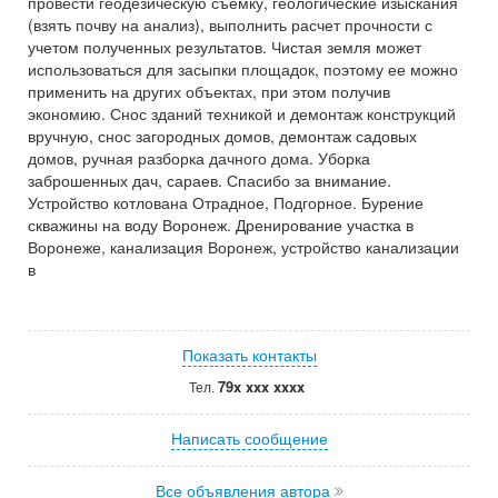
провести геодезическую съемку, геологические изыскания
(взять почву на анализ), выполнить расчет прочности с
учетом полученных результатов. Чистая земля может
использоваться для засыпки площадок, поэтому ее можно
применить на других объектах, при этом получив
экономию. Снос зданий техникой и демонтаж конструкций
вручную, снос загородных домов, демонтаж садовых
домов, ручная разборка дачного дома. Уборка
заброшенных дач, сараев. Спасибо за внимание.
Устройство котлована Отрадное, Подгорное. Бурение
скважины на воду Воронеж. Дренирование участка в
Воронеже, канализация Воронеж, устройство канализации
в
Показать контакты
79x xxx xxxx
Тел.
Написать сообщение
Все объявления автора