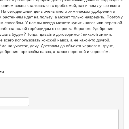
лением весны сталкивался с проблемой, как и чем лучше всего
н. На сегодняшний день очень много химических удобрений и
м растениям идет на пользу, а может только навредить. Поэтому
 способом. У нас вы всегда можете купить навоз или перегной.
работка полей гербицидом от сорняка Воронеж. Удобрение
ушать будем? Тогда, давайте договоримся: никакой химии.
 всего использовать конский навоз, а не какой-то другой.
ёма на участок, дачу. Доставим до объекта чернозем, грунт,
удобрения, привезём навоз, а также перегной и чернозём.
ия