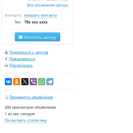
Все объявления автора
Контакты:
показать контакты
79x xxx xxxx
Тел.
Написать автору
Поделиться с другом
Пожаловаться
Распечатать
Продвинуть объявление
200 просмотров объявления
1 из них сегодня
Посмотреть статистику