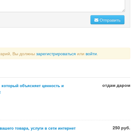
Отправить
тарий, Вы должны
зарегистрироваться
или
войти
.
отдам даром
, который объясняет ценность и
!
250 руб.
ашего товара, услуги в сети интернет