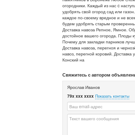
огородники. Каждый из нас c наступ
удобрять свой огород сад или газо
каждое по-своему вредное и не все
будем удобрять старым проверенным
Доставка навоза Репное, Ямное. Об
достойное вашего огорода. Плоды к
Почему для закладки парников лучше
Доставка навоза, перегноя и черноз
навоз, перегной коровий. Доставка 
Конский на
Свяжитесь с автором объявлен
Ярослав Иванов
79x xxx xxxx
Показать контакты