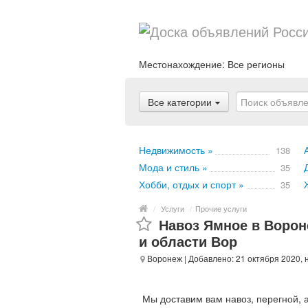
Местонахождение:
Все регионы
Все категории
Недвижимость »
138
Мода и стиль »
35
Хобби, отдых и спорт »
35
/
Услуги
/
Прочие услуги
Навоз Ямное в Ворон
и области Вор
Воронеж
| Добавлено: 21 октября 2020, 
Мы доставим вам навоз, перегной, а