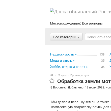
Местонахождение:
Все регионы
Все категории
Недвижимость »
138
Мода и стиль »
35
Хобби, отдых и спорт »
35
/
Услуги
/
Прочие услуги
Обработка земли мо
Воронеж
| Добавлено: 18 июля 2022, но
Мы делаем вспашку земли, а также 
комплексную подготовку почвы для з