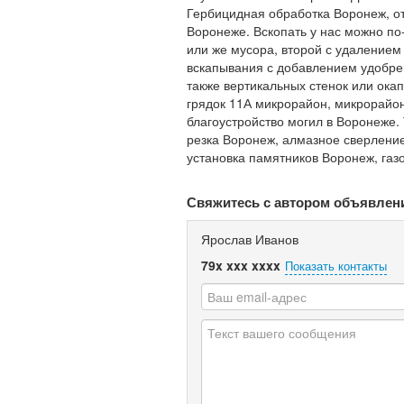
Гербицидная обработка Воронеж, о
Воронеже. Вскопать у нас можно по
или же мусора, второй с удалением 
вскапывания с добавлением удобрен
также вертикальных стенок или ока
грядок 11А микрорайон, микрорайон
благоустройство могил в Воронеже.
резка Воронеж, алмазное сверление
установка памятников Воронеж, газ
Свяжитесь с автором объявлен
Ярослав Иванов
79x xxx xxxx
Показать контакты