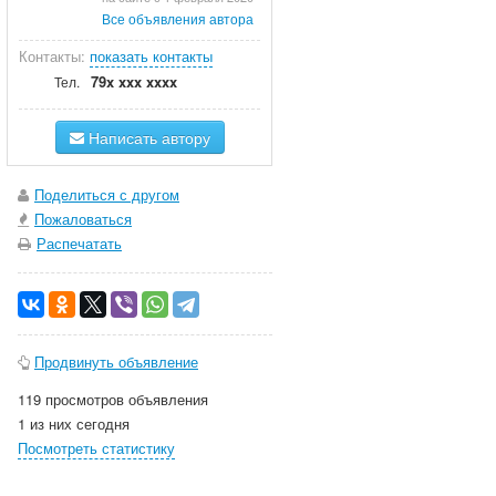
Все объявления автора
Контакты:
показать контакты
79x xxx xxxx
Тел.
Написать автору
Поделиться с другом
Пожаловаться
Распечатать
Продвинуть объявление
119 просмотров объявления
1 из них сегодня
Посмотреть статистику