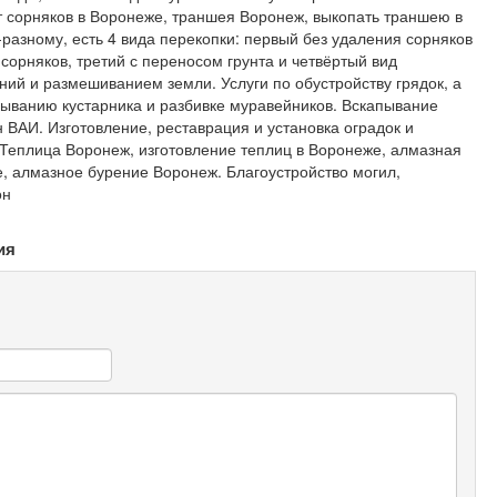
т сорняков в Воронеже, траншея Воронеж, выкопать траншею в
-разному, есть 4 вида перекопки: первый без удаления сорняков
сорняков, третий с переносом грунта и четвёртый вид
ий и размешиванием земли. Услуги по обустройству грядок, а
пыванию кустарника и разбивке муравейников. Вскапывание
 ВАИ. Изготовление, реставрация и установка оградок и
 Теплица Воронеж, изготовление теплиц в Воронеже, алмазная
, алмазное бурение Воронеж. Благоустройство могил,
он
ия