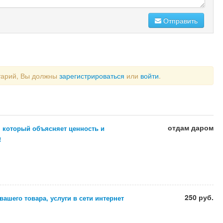
Отправить
тарий, Вы должны
зарегистрироваться
или
войти
.
отдам даром
, который объясняет ценность и
!
250 руб.
ашего товара, услуги в сети интернет