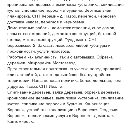
кронирование деревьев, выпиловка кустарника, спиливание
кустов, спиливание поросли и бурьяна. Вертикальная
планировка. СНТ Керамик-2. Навоз, перегной, чернозём
доставка навоза, перегноя и чернозёма.
Демонтажные работы, демонтаж строений, снос домов,
слом ветхих строений, демонтаж конструкций, бетонной
стяжки, металлоконструкций. Фундамент. СНТ
Березовское-2. Заказать ломовозы любой кубатуры и
проходимости, услуги ломовоза.
Работаем как альпинисты, так и с автовышки. Обрезка
деревьев. Микрорайон Мостозавод.
Пред-строительная подготовка на участке перед продажей
или застройкой, а также дальнейшее благоустройство
территории. Наша ценовая политика более лояльная, чем
у других. Навоз. СНТ Иволга.
Спиливание деревьев, валка деревьев, обрезка деревьев,
кронирование деревьев, выпиловка кустарника, спиливание
кустов, спиливание поросли и бурьяна. Канализация
Воронеж, устройство канализации в Воронеже. Геодезист
Воронеж, геодезические услуги в Воронеже. Демонтаж.
Кантемировка.