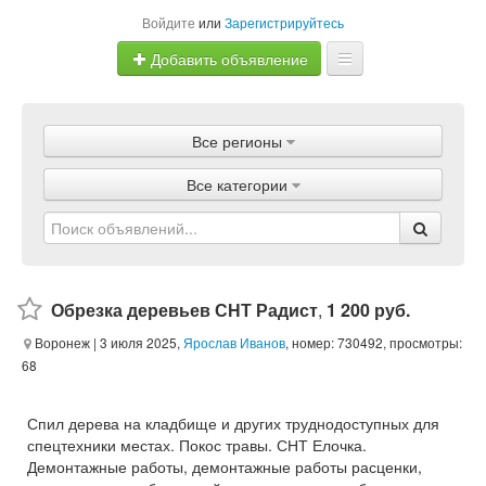
Войдите
или
Зарегистрируйтесь
Добавить объявление
Главная
Все регионы
Объявления
Все категории
Магазины
Услуги
Статьи
Обрезка деревьев СНТ Радист
,
1 200 руб.
Воронеж
| 3 июля 2025,
Ярослав Иванов
, номер: 730492, просмотры:
68
Спил дерева на кладбище и других труднодоступных для
спецтехники местах. Покос травы. СНТ Елочка.
Демонтажные работы, демонтажные работы расценки,