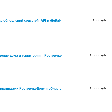
100 руб.
 обновлений соцсетей, API и digital-
1 800 руб.
ение дома и территории – Ростов-на-
1 800 руб.
гирляндами Ростов-на-Дону и область