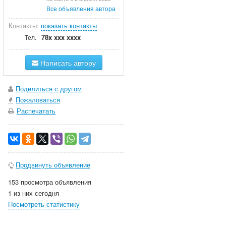
Все объявления автора
Контакты:
показать контакты
78x xxx xxxx
Тел.
Написать автору
Поделиться с другом
Пожаловаться
Распечатать
Продвинуть объявление
153 просмотра объявления
1 из них сегодня
Посмотреть статистику