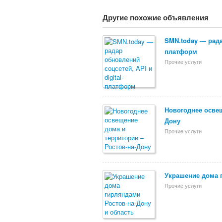
Другие похожие объявления
SMN.today — радар
платформ
Прочие услуги
Новогоднее освещ
Дону
Прочие услуги
Украшение дома 
Прочие услуги