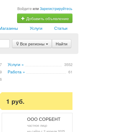
Войдите
или
Зарегистрируйтесь
Добавить объявление
Магазины
Услуги
Статьи
Все регионы
Найти
Услуги »
7
3552
Работа »
9
61
6
1 руб.
ООО СОРБЕНТ
частное лицо
на сайте с 2 апреля 2025