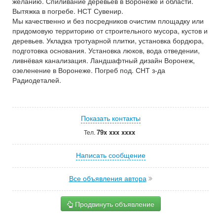
желанию. Спиливание деревьев в Воронеже и области.
Вытяжка в погребе. НСТ Сувенир.
Мы качественно и без посредников очистим площадку или
придомовую территорию от строительного мусора, кустов и
деревьев. Укладка тротуарной плитки, установка бордюра,
подготовка основания. Установка люков, вода отведении,
ливнёвая канализация. Ландшафтный дизайн Воронеж,
озеленение в Воронеже. Погреб под. СНТ з-да
Радиодеталей.
Показать контакты
79x xxx xxxx
Тел.
Написать сообщение
Все объявления автора
Продвинуть объявление