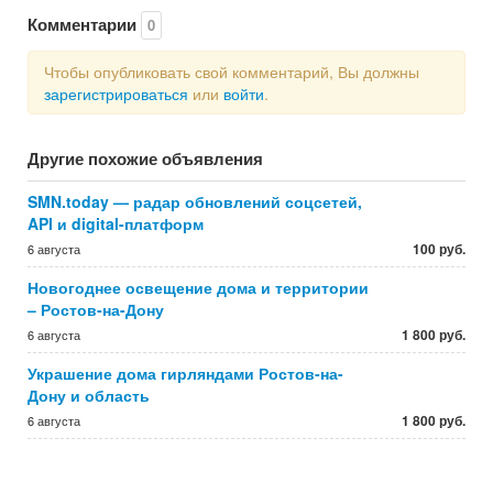
Комментарии
0
Чтобы опубликовать свой комментарий, Вы должны
зарегистрироваться
или
войти
.
Другие похожие объявления
SMN.today — радар обновлений соцсетей,
API и digital-платформ
100 руб.
6 августа
Новогоднее освещение дома и территории
– Ростов-на-Дону
1 800 руб.
6 августа
Украшение дома гирляндами Ростов-на-
Дону и область
1 800 руб.
6 августа