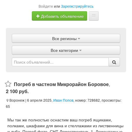
Войдите
или
Зарегистрируйтесь
Добавить объявление
Главная
Все регионы
Объявления
Все категории
Магазины
Услуги
Статьи
Погреб в частном Микрорайон Боровое
,
2 100 руб.
Воронеж
| 6 апреля 2025,
Иван Попов
, номер: 728682, просмотры:
65
Мы так же полностью оснастим ваш погреб ящиками,
полками, шкафами для вина и стеллажами из лиственницы
и дуба. Погреб фото. СНТ Домостроитель-1. Демонтажные