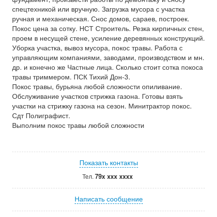
спецтехникой или вручную. Загрузка мусора с участка
ручная и механическая. Снос домов, сараев, построек.
Покос цена за сотку. НСТ Строитель. Резка кирпичных стен,
проем в несущей стене, усиление деревянных конструкций.
Уборка участка, вывоз мусора, покос травы. Работа с
управляющим компаниями, заводами, производством и мн.
др. и конечно же Частные лица. Сколько стоит сотка покоса
травы триммером. ПСК Тихий Дон-3.
Покос травы, бурьяна любой сложности опиливание.
Обслуживание участков стрижка газона. Готовы взять
участки на стрижку газона на сезон. Минитрактор покос.
Сдт Полиграфист.
Выполним покос травы любой сложности
Показать контакты
79x xxx xxxx
Тел.
Написать сообщение