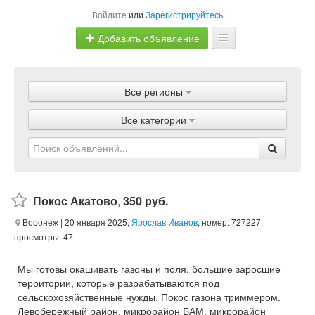
Войдите
или
Зарегистрируйтесь
Добавить объявление
Главная
Все регионы
Объявления
Все категории
Магазины
Услуги
Статьи
Покос Акатово
,
350 руб.
Воронеж
| 20 января 2025,
Ярослав Иванов
, номер: 727227,
просмотры: 47
Мы готовы окашивать газоны и поля, большие заросшие
территории, которые разрабатываются под
сельскохозяйственные нужды. Покос газона триммером.
Левобережный район, микрорайон БАМ, микрорайон