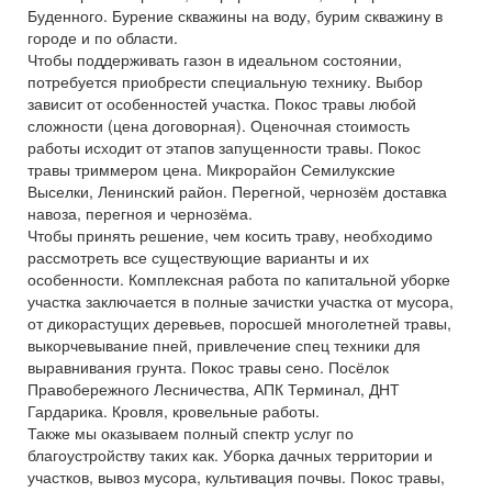
Буденного. Бурение скважины на воду, бурим скважину в
городе и по области.
Чтобы поддерживать газон в идеальном состоянии,
потребуется приобрести специальную технику. Выбор
зависит от особенностей участка. Покос травы любой
сложности (цена договорная). Оценочная стоимость
работы исходит от этапов запущенности травы. Покос
травы триммером цена. Микрорайон Семилукские
Выселки, Ленинский район. Перегной, чернозём доставка
навоза, перегноя и чернозёма.
Чтобы принять решение, чем косить траву, необходимо
рассмотреть все существующие варианты и их
особенности. Комплексная работа по капитальной уборке
участка заключается в полные зачистки участка от мусора,
от дикорастущих деревьев, поросшей многолетней травы,
выкорчевывание пней, привлечение спец техники для
выравнивания грунта. Покос травы сено. Посёлок
Правобережного Лесничества, АПК Терминал, ДНТ
Гардарика. Кровля, кровельные работы.
Также мы оказываем полный спектр услуг по
благоустройству таких как. Уборка дачных территории и
участков, вывоз мусора, культивация почвы. Покос травы,