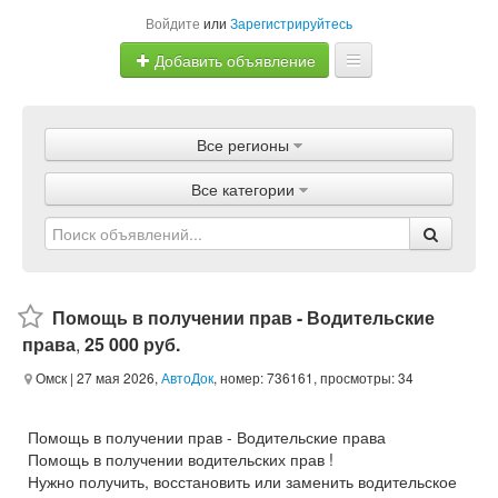
Войдите
или
Зарегистрируйтесь
Добавить объявление
Главная
Все регионы
Объявления
Все категории
Магазины
Услуги
Статьи
Помощь в получении прав - Водительские
права
,
25 000 руб.
Омск
| 27 мая 2026,
АвтоДок
, номер: 736161, просмотры: 34
Помощь в получении прав - Водительские права
Помощь в получении водительских прав !
Нужно получить, восстановить или заменить водительское