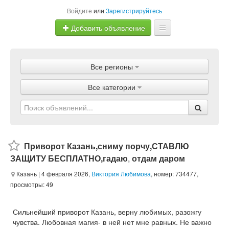
Войдите
или
Зарегистрируйтесь
Добавить объявление
Главная
Все регионы
Объявления
Все категории
Магазины
Услуги
Статьи
Приворот Казань,сниму порчу,СТАВЛЮ
ЗАЩИТУ БЕСПЛАТНО,гадаю
,
отдам даром
Казань
| 4 февраля 2026,
Виктория Любимова
, номер: 734477,
просмотры: 49
Сильнейший приворот Казань, верну любимых, разожгу
чувства. Любовная магия- в ней нет мне равных. Не важно