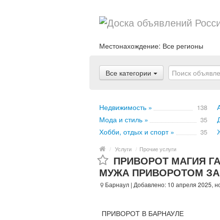
Местонахождение:
Все регионы
Все категории
Недвижимость »
138
Мода и стиль »
35
Хобби, отдых и спорт »
35
/
Услуги
/
Прочие услуги
ПРИВОРОТ МАГИЯ ГА
МУЖА ПРИВОРОТОМ ЗА
Барнаул
| Добавлено: 10 апреля 2025, н
ПРИВОРОТ В БАРНАУЛЕ