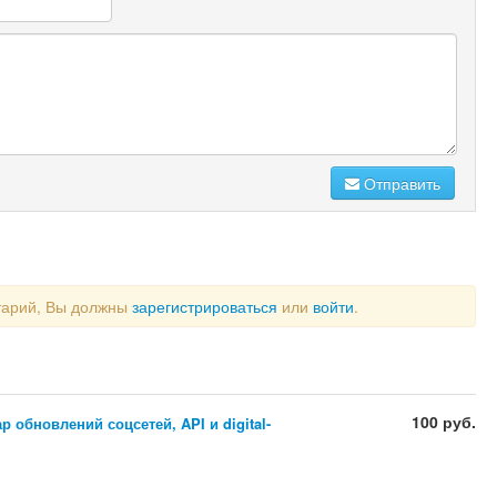
Отправить
тарий, Вы должны
зарегистрироваться
или
войти
.
100 руб.
 обновлений соцсетей, API и digital-