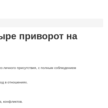
ыре приворот на
з личного присутствия, с полным соблюдением
од в отношениях.
в, конфликтов.