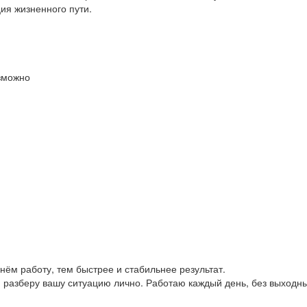
ия жизненного пути.
зможно
ём работу, тем быстрее и стабильнее результат.
, разберу вашу ситуацию лично. Работаю каждый день, без выходны