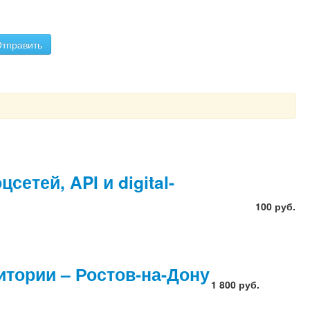
тправить
етей, API и digital-
100 руб.
итории – Ростов-на-Дону
1 800 руб.