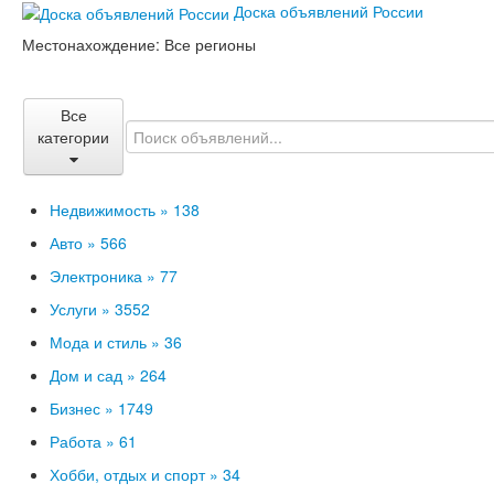
Доска объявлений России
Местонахождение:
Все регионы
Все
категории
Недвижимость »
138
Авто »
566
Электроника »
77
Услуги »
3552
Мода и стиль »
36
Дом и сад »
264
Бизнес »
1749
Работа »
61
Хобби, отдых и спорт »
34