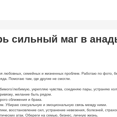
ь сильный маг в анад
любовных, семейных и жизненных проблем. Работаю по фото, бе
да. Помогаю там, где другие не смогли.
мого/любимую, укрепляю чувства, соединяю пары, устраняю хол
ивязку, желание быть рядом.
рого сближения и брака.
им. Убираю сексуальную и эмоциональную связь между ними.
ики, восстановление сил, устранение невезения, болезней, страхо
ических атак. Обереги на семью, бизнес, личную жизнь.