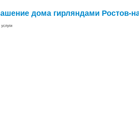
ашение дома гирляндами Ростов-на
 услуги