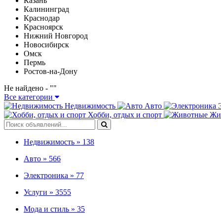
Казань
Калининград
Краснодар
Красноярск
Нижний Новгород
Новосибирск
Омск
Пермь
Ростов-на-Дону
Не найдено - "
"
Все категории
Недвижимость
Авто
Хобби, отдых и спорт
Жи
Недвижимость »
138
Авто »
566
Электроника »
77
Услуги »
3555
Мода и стиль »
35