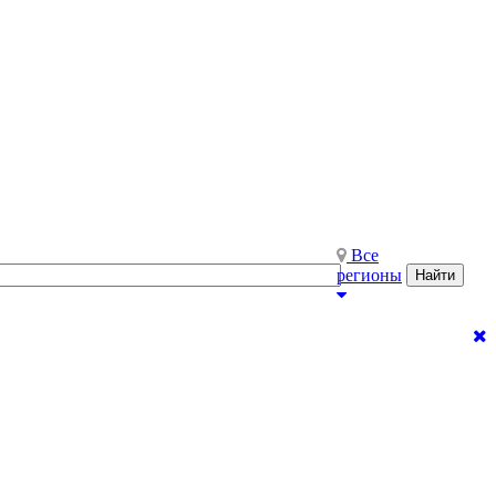
Все
регионы
Найти