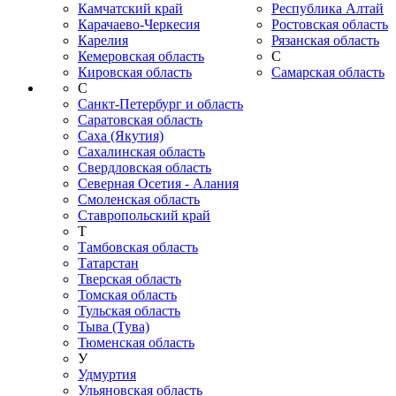
Камчатский край
Республика Алтай
Карачаево-Черкесия
Ростовская область
Карелия
Рязанская область
Кемеровская область
С
Кировская область
Самарская область
С
Санкт-Петербург и область
Саратовская область
Саха (Якутия)
Сахалинская область
Свердловская область
Северная Осетия - Алания
Смоленская область
Ставропольский край
Т
Тамбовская область
Татарстан
Тверская область
Томская область
Тульская область
Тыва (Тува)
Тюменская область
У
Удмуртия
Ульяновская область