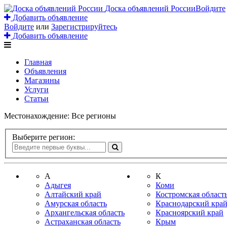
Доска объявлений России
Войдите
Добавить объявление
Войдите
или
Зарегистрируйтесь
Добавить объявление
Главная
Объявления
Магазины
Услуги
Статьи
Местонахождение:
Все регионы
Выберите регион:
А
К
Адыгея
Коми
Алтайский край
Костромская област
Амурская область
Краснодарский кра
Архангельская область
Красноярский край
Астраханская область
Крым