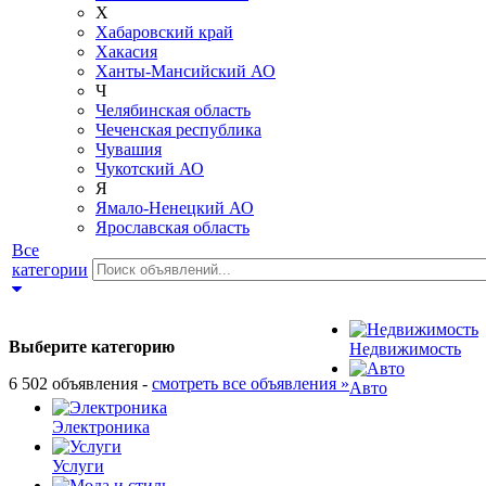
Х
Хабаровский край
Хакасия
Ханты-Мансийский АО
Ч
Челябинская область
Чеченская республика
Чувашия
Чукотский АО
Я
Ямало-Ненецкий АО
Ярославская область
Все
категории
Выберите категорию
Недвижимость
6 502 объявления -
смотреть все объявления »
Авто
Электроника
Услуги