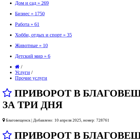
Дом и сад »
269
Бизнес »
1750
Работа »
61
Хобби, отдых и спорт »
35
Животные »
10
Детский мир »
6
/
Услуги
/
Прочие услуги
ПРИВОРОТ В БЛАГОВЕ
ЗА ТРИ ДНЯ
Благовещенск
| Добавлено: 10 апреля 2025, номер: 728761
ПРИВОРОТ В БЛАГОВЕ