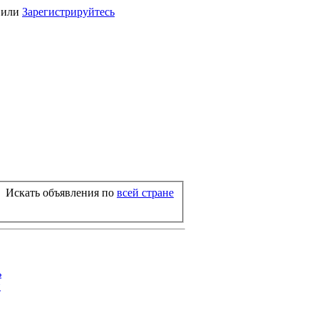
или
Зарегистрируйтесь
Искать объявления по
всей стране
ь
й