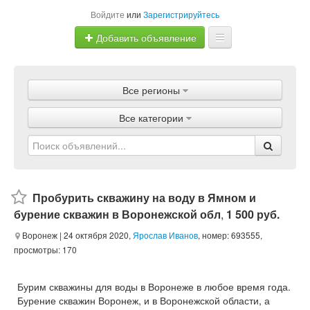
Войдите
или
Зарегистрируйтесь
Добавить объявление
Главная
Все регионы
Объявления
Все категории
Магазины
Услуги
Статьи
Пробурить скважину на воду в Ямном и
бурение скважин в Воронежской обл
,
1 500 руб.
Воронеж
| 24 октября 2020,
Ярослав Иванов
, номер: 693555,
просмотры: 170
Бурим скважины для воды в Воронеже в любое время года.
Бурение скважин Воронеж, и в Воронежской области, а