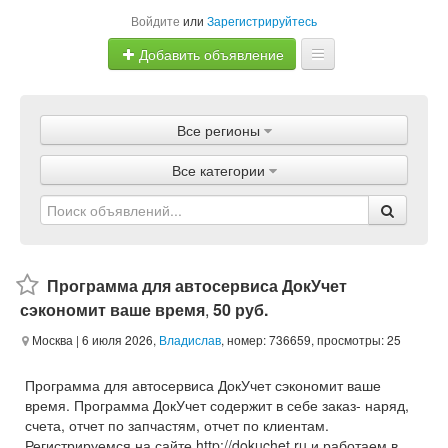
Войдите
или
Зарегистрируйтесь
Добавить объявление
Главная
Все регионы
Объявления
Все категории
Магазины
Услуги
Статьи
Программа для автосервиса ДокУчет
сэкономит ваше время
,
50 руб.
Москва
| 6 июля 2026,
Владислав
, номер: 736659, просмотры: 25
Программа для автосервиса ДокУчет сэкономит ваше
время. Программа ДокУчет содержит в себе заказ- наряд,
счета, отчет по запчастям, отчет по клиентам.
Регистрируемся на сайте http://dokuchet.ru и работаем в