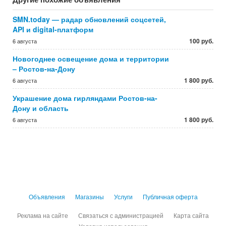
SMN.today — радар обновлений соцсетей,
API и digital-платформ
100 руб.
6 августа
Новогоднее освещение дома и территории
– Ростов-на-Дону
1 800 руб.
6 августа
Украшение дома гирляндами Ростов-на-
Дону и область
1 800 руб.
6 августа
Объявления
Магазины
Услуги
Публичная оферта
Реклама на сайте
Связаться с администрацией
Карта сайта