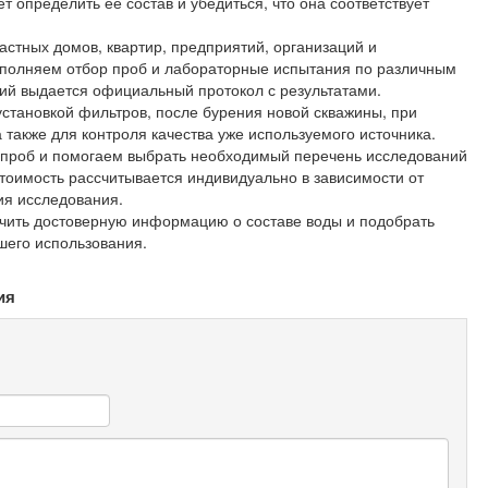
 определить ее состав и убедиться, что она соответствует
стных домов, квартир, предприятий, организаций и
ыполняем отбор проб и лабораторные испытания по различным
ий выдается официальный протокол с результатами.
становкой фильтров, после бурения новой скважины, при
 также для контроля качества уже используемого источника.
 проб и помогаем выбрать необходимый перечень исследований
тоимость рассчитывается индивидуально в зависимости от
ия исследования.
учить достоверную информацию о составе воды и подобрать
его использования.
ия