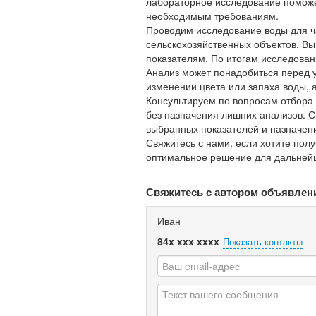
лабораторное исследование поможет
необходимым требованиям.
Проводим исследование воды для ча
сельскохозяйственных объектов. В
показателям. По итогам исследован
Анализ может понадобиться перед у
изменении цвета или запаха воды, а
Консультируем по вопросам отбора
без назначения лишних анализов. С
выбранных показателей и назначен
Свяжитесь с нами, если хотите пол
оптимальное решение для дальнейш
Свяжитесь с автором объявлен
Иван
84x xxx xxxx
Показать контакты