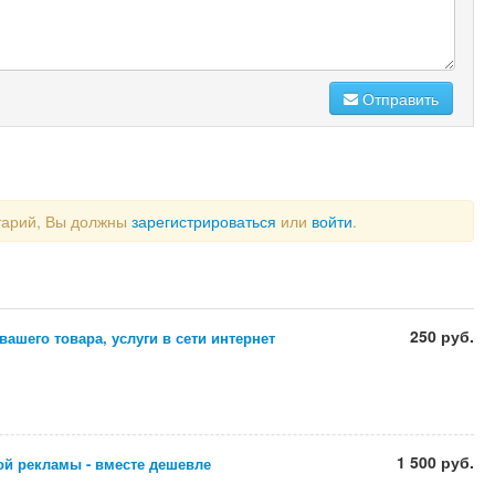
Отправить
тарий, Вы должны
зарегистрироваться
или
войти
.
250 руб.
ашего товара, услуги в сети интернет
1 500 руб.
ой рекламы - вместе дешевле