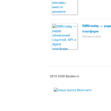
SMN.today — радар
платформ
Прочие услуги
2015-2026 Bazako.ru