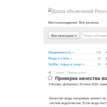
Местонахождение:
Все регионы
Все категории
Недвижимость »
138
Мода и стиль »
35
Хобби, отдых и спорт »
35
/
Услуги
/
Прочие услуги
Проверка качества в
Москва
| Добавлено: 26 июня 2026, номе
Качество воды напрямую влияет на 
систем водоочистки. Если вода пос