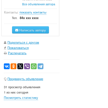
Все объявления автора
Контакты:
показать контакты
84x xxx xxxx
Тел.
Написать автору
Поделиться с другом
Пожаловаться
Распечатать
Продвинуть объявление
31 просмотр объявления
1 из них сегодня
Посмотреть статистику