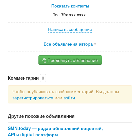
Показать контакты
79x xxx xxxx
Тел.
Написать сообщение
Все объявления автора
Продвинуть объявление
Комментарии
0
Чтобы опубликовать свой комментарий, Вы должны
зарегистрироваться
или
войти
.
Другие похожие объявления
SMN.today — радар обновлений соцсетей,
API и digital-платформ