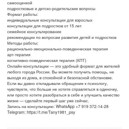
самооценкой
подростковые и детско-родительские вопросы
Формат работы:
индивидуальные консультации для взрослых
консультации для подростков от 15 лет
семейное консультирование
рекомендации по вопросам развития детей и подростков
Методы работы:
рационально-эмоционально-поведенческая терапия
арт-терапия
когнитивно-поведенческая терапия (КПТ)
Онлайн-консультации — это удобный формат для жителей
любого города России. Вы можете получить помощь, не
выходя из дома, в спокойной и безопасной обстановке.
Если вы давно откладывали обращение к психологу,
чувствуете, что больше не хотите справляться в одиночку,
или просто хотите разобраться в себе и улучшить качество
жизни — сделайте первый шаг уже сейчас.
Запись на консультацию: WhatsApp +7 919 372-14-28
Telegram: https://t.me/Tany1981_psy