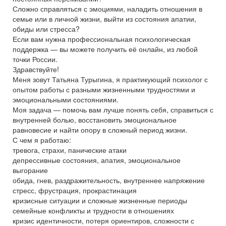
Сложно справляться с эмоциями, наладить отношения в
семье или в личной жизни, выйти из состояния апатии,
обиды или стресса?
Если вам нужна профессиональная психологическая
поддержка — вы можете получить её онлайн, из любой
точки России.
Здравствуйте!
Меня зовут Татьяна Турыгина, я практикующий психолог с
опытом работы с разными жизненными трудностями и
эмоциональными состояниями.
Моя задача — помочь вам лучше понять себя, справиться с
внутренней болью, восстановить эмоциональное
равновесие и найти опору в сложный период жизни.
С чем я работаю:
тревога, страхи, панические атаки
депрессивные состояния, апатия, эмоциональное
выгорание
обида, гнев, раздражительность, внутреннее напряжение
стресс, фрустрация, прокрастинация
кризисные ситуации и сложные жизненные периоды
семейные конфликты и трудности в отношениях
кризис идентичности, потеря ориентиров, сложности с