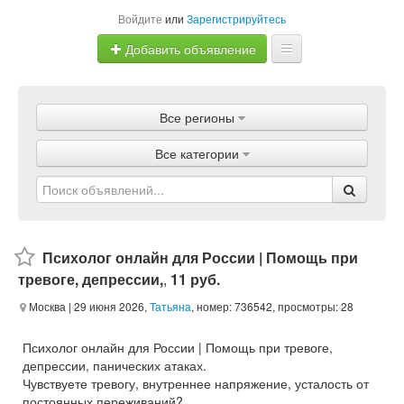
Войдите
или
Зарегистрируйтесь
Добавить объявление
Главная
Все регионы
Объявления
Все категории
Магазины
Услуги
Статьи
Психолог онлайн для России | Помощь при
тревоге, депрессии,
,
11 руб.
Москва
| 29 июня 2026,
Татьяна
, номер: 736542, просмотры: 28
Психолог онлайн для России | Помощь при тревоге,
депрессии, панических атаках.
Чувствуете тревогу, внутреннее напряжение, усталость от
постоянных переживаний?