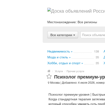
Местонахождение:
Все регионы
Все категории
Недвижимость »
138
Мода и стиль »
35
Хобби, отдых и спорт »
35
/
Услуги
/
Прочие услуги
Психолог премиум-у
Москва
| Добавлено: 4 июля 2026, номер
Психолог премиум-уровня | Быстры
Когда стандартная терапия затягив
который способен увидеть суть про