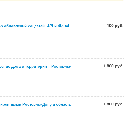
100 руб.
 обновлений соцсетей, API и digital-
1 800 руб.
ение дома и территории – Ростов-на-
1 800 руб.
гирляндами Ростов-на-Дону и область