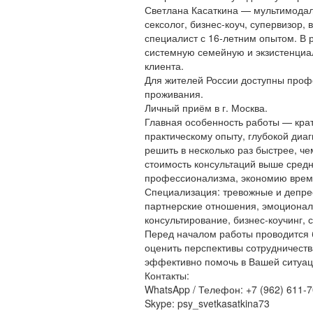
Светлана Касаткина — мультимодаль
сексолог, бизнес-коуч, супервизор,
специалист с 16-летним опытом. В 
системную семейную и экзистенциа
клиента.
Для жителей России доступны проф
проживания.
Личный приём в г. Москва.
Главная особенность работы — кра
практическому опыту, глубокой диа
решить в несколько раз быстрее, ч
стоимость консультаций выше средн
профессионализма, экономию време
Специализация: тревожные и депрес
партнерские отношения, эмоциональ
консультирование, бизнес-коучинг,
Перед началом работы проводится 
оценить перспективы сотрудничеств
эффективно помочь в Вашей ситуац
Контакты:
WhatsApp / Телефон: +7 (962) 611-7
Skype: psy_svetkasatkina73