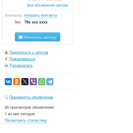
Все объявления автора
Контакты:
показать контакты
79x xxx xxxx
Тел.
Написать автору
Поделиться с другом
Пожаловаться
Распечатать
Продвинуть объявление
20 просмотров объявления
1 из них сегодня
Посмотреть статистику