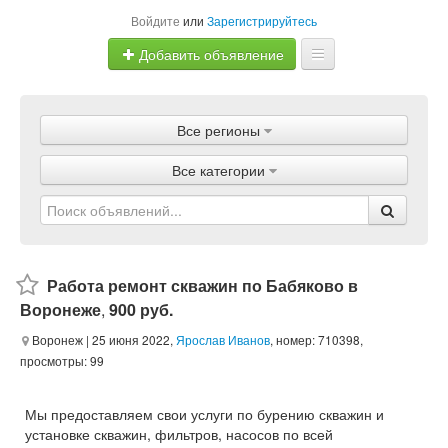
Войдите
или
Зарегистрируйтесь
Добавить объявление
Главная
Все регионы
Объявления
Все категории
Магазины
Услуги
Статьи
Работа ремонт скважин по Бабяково в
Воронеже
,
900 руб.
Воронеж
| 25 июня 2022,
Ярослав Иванов
, номер: 710398,
просмотры: 99
Мы предоставляем свои услуги по бурению скважин и
установке скважин, фильтров, насосов по всей