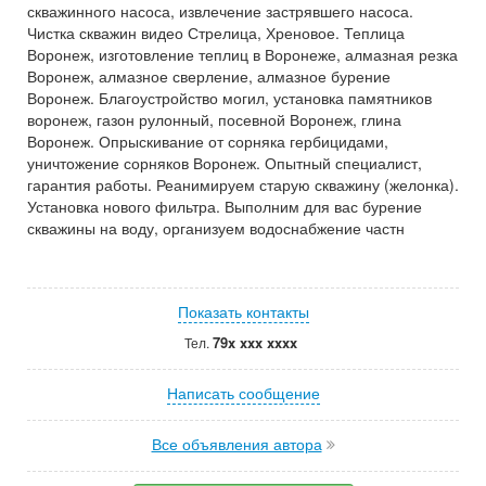
скважинного насоса, извлечение застрявшего насоса.
Чистка скважин видео Стрелица, Хреновое. Теплица
Воронеж, изготовление теплиц в Воронеже, алмазная резка
Воронеж, алмазное сверление, алмазное бурение
Воронеж. Благоустройство могил, установка памятников
воронеж, газон рулонный, посевной Воронеж, глина
Воронеж. Опрыскивание от сорняка гербицидами,
уничтожение сорняков Воронеж. Опытный специалист,
гарантия работы. Реанимируем старую скважину (желонка).
Установка нового фильтра. Выполним для вас бурение
скважины на воду, организуем водоснабжение частн
Показать контакты
79x xxx xxxx
Тел.
Написать сообщение
Все объявления автора