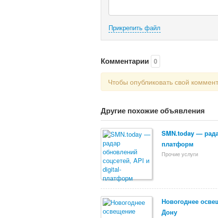
Прикрепить файл
Комментарии
0
Чтобы опубликовать свой коммен
Другие похожие объявления
SMN.today — радар
платформ
Прочие услуги
Новогоднее освещ
Дону