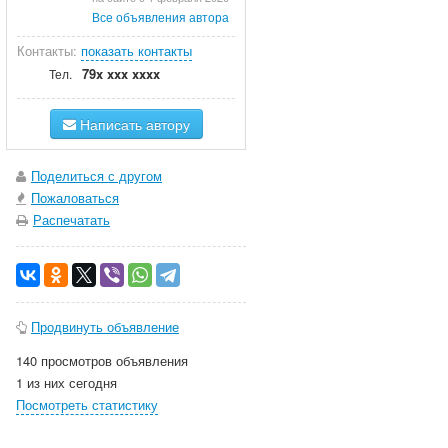
Все объявления автора
Контакты:
показать контакты
79x xxx xxxx
Тел.
Написать автору
Поделиться с другом
Пожаловаться
Распечатать
Продвинуть объявление
140 просмотров объявления
1 из них сегодня
Посмотреть статистику