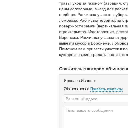
травы, уход за газоном (аэрация, ст
цены договорные, выезд для расчёт
подборе. Расчистка участков, уборк
ломовоза. Расчистка территории с
поверхности земли (вертикальная пл
строительства. Изготовление, реста
Воронеже. Расчистка участка от де
вывезти мусор в Воронеже, Ломовоз
Поможем вам привести участок в по
кустарников,винограда,клёна и так 
Свяжитесь с автором объявлен
Ярослав Иванов
79x xxx xxxx
Показать контакты