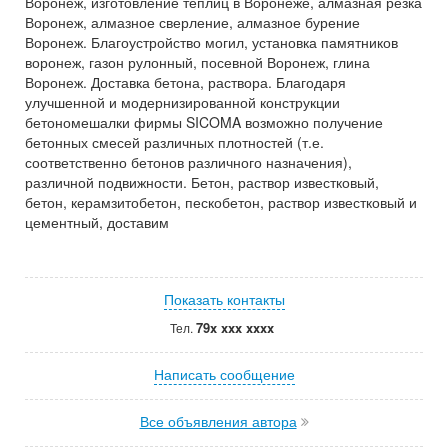
Воронеж, изготовление теплиц в Воронеже, алмазная резка
Воронеж, алмазное сверление, алмазное бурение
Воронеж. Благоустройство могил, установка памятников
воронеж, газон рулонный, посевной Воронеж, глина
Воронеж. Доставка бетона, раствора. Благодаря
улучшенной и модернизированной конструкции
бетономешалки фирмы SICOMA возможно получение
бетонных смесей различных плотностей (т.е.
соответственно бетонов различного назначения),
различной подвижности. Бетон, раствор известковый,
бетон, керамзитобетон, пескобетон, раствор известковый и
цементный, доставим
Показать контакты
79x xxx xxxx
Тел.
Написать сообщение
Все объявления автора