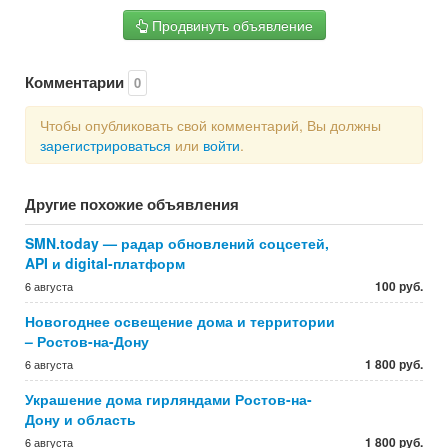
Продвинуть объявление
Комментарии
0
Чтобы опубликовать свой комментарий, Вы должны
зарегистрироваться
или
войти
.
Другие похожие объявления
SMN.today — радар обновлений соцсетей,
API и digital-платформ
100 руб.
6 августа
Новогоднее освещение дома и территории
– Ростов-на-Дону
1 800 руб.
6 августа
Украшение дома гирляндами Ростов-на-
Дону и область
1 800 руб.
6 августа