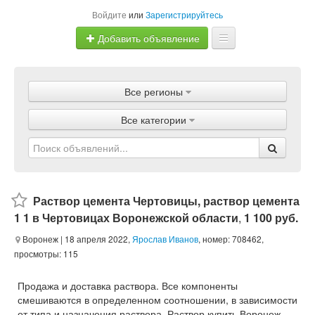
Войдите
или
Зарегистрируйтесь
Добавить объявление
Главная
Все регионы
Объявления
Все категории
Магазины
Услуги
Статьи
Раствор цемента Чертовицы, раствор цемента
1 1 в Чертовицах Воронежской области
,
1 100 руб.
Воронеж
| 18 апреля 2022,
Ярослав Иванов
, номер: 708462,
просмотры: 115
Продажа и доставка раствора. Все компоненты
смешиваются в определенном соотношении, в зависимости
от типа и назначения раствора. Раствор купить Воронеж