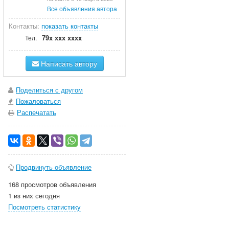
Все объявления автора
Контакты:
показать контакты
79x xxx xxxx
Тел.
Написать автору
Поделиться с другом
Пожаловаться
Распечатать
Продвинуть объявление
168 просмотров объявления
1 из них сегодня
Посмотреть статистику