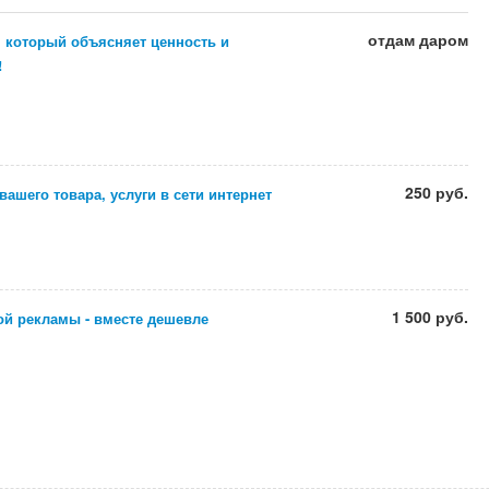
отдам даром
, который объясняет ценность и
!
250 руб.
ашего товара, услуги в сети интернет
1 500 руб.
ой рекламы - вместе дешевле