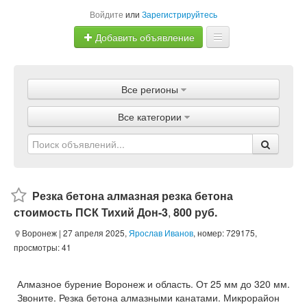
Войдите
или
Зарегистрируйтесь
Добавить объявление
Главная
Все регионы
Объявления
Все категории
Магазины
Услуги
Статьи
Резка бетона алмазная резка бетона
стоимость ПСК Тихий Дон-3
,
800 руб.
Воронеж
| 27 апреля 2025,
Ярослав Иванов
, номер: 729175,
просмотры: 41
Алмазное бурение Воронеж и область. От 25 мм до 320 мм.
Звоните. Резка бетона алмазными канатами. Микрорайон