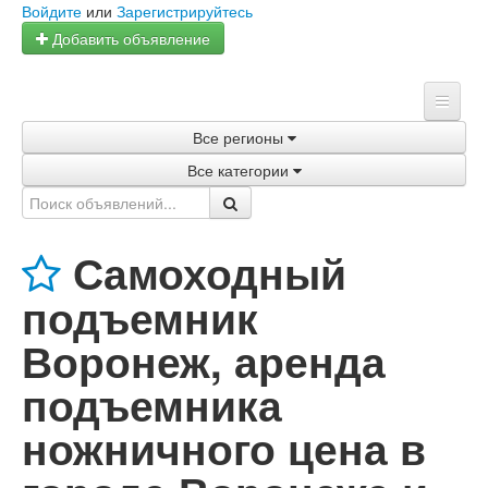
Войдите
или
Зарегистрируйтесь
Добавить объявление
Все регионы
Главная
Все категории
Объявления
Магазины
Самоходный
Услуги
подъемник
Статьи
Воронеж, аренда
подъемника
ножничного цена в