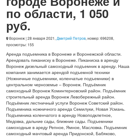
городе Воронеже и
по области
,
1 050
руб.
Воронеж
| 28 января 2021,
Дмитрий Петров
, номер: 696208,
просмотры: 155
Аренда подъемника в Воронеже и Воронежской области.
Арендовать пиканиску в Воронеже. Пиканиска в аренду
Воронеж дизельный самоходный подъемник в аренду. Наша
компания занимается арендой подъемной техники
(Ножничные подъемники, коленчатые подъемники) в
центральном черноземье – Воронеж. Подъёмник
самоходный Воронеж Коминтерновский район. Подъёмник
строительный аренда Воронеж Левобережный район.
Подъёмник лестничный услуги Воронеж Советский район.
Подъемника ножничного аренда Семилуки, Новая Усмань.
Подъемника коленчатого в аренду Новоподклетное,
Медовка, дальние сады, ближние сады. Подъемники
самоходные в ареду Репное, Ямное, Масловка. Подъемник
самоходный мачтовый аренда Придонской, Бабяково,