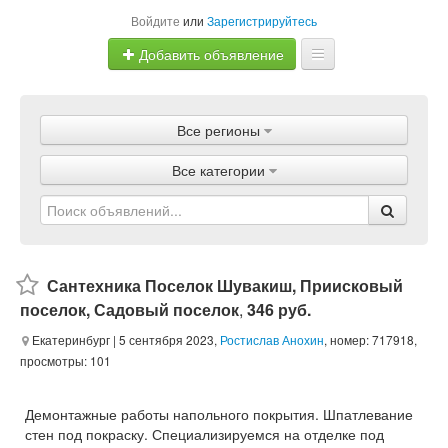
Войдите
или
Зарегистрируйтесь
Добавить объявление
Главная
Все регионы
Объявления
Все категории
Магазины
Услуги
Статьи
Сантехника Поселок Шувакиш, Приисковый
поселок, Садовый поселок
,
346 руб.
Екатеринбург
| 5 сентября 2023,
Ростислав Анохин
, номер: 717918,
просмотры: 101
Демонтажные работы напольного покрытия. Шпатлевание
стен под покраску. Специализируемся на отделке под