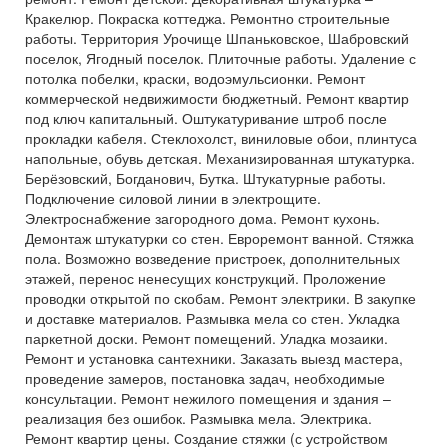
Кракелюр. Покраска коттеджа. Ремонтно строительные
работы. Территория Урочище Шпаньковское, Шабровский
поселок, Ягодный поселок. Плиточные работы. Удаление с
потолка побелки, краски, водоэмульсионки. Ремонт
коммерческой недвижимости бюджетный. Ремонт квартир
под ключ капитальный. Оштукатуривание штроб после
прокладки кабеля. Стеклохолст, виниловые обои, плинтуса
напольные, обувь детская. Механизированная штукатурка.
Берёзовский, Богданович, Бутка. Штукатурные работы.
Подключение силовой линии в электрощите.
Электроснабжение загородного дома. Ремонт кухонь.
Демонтаж штукатурки со стен. Евроремонт ванной. Стяжка
пола. Возможно возведение пристроек, дополнительных
этажей, перенос ненесущих конструкций. Проложение
проводки открытой по скобам. Ремонт электрики. В закупке
и доставке материалов. Размывка мела со стен. Укладка
паркетной доски. Ремонт помещений. Уладка мозаики.
Ремонт и установка сантехники. Заказать выезд мастера,
проведение замеров, постановка задач, необходимые
консультации. Ремонт нежилого помещения и здания –
реализация без ошибок. Размывка мела. Электрика.
Ремонт квартир цены. Создание стяжки (с устройством