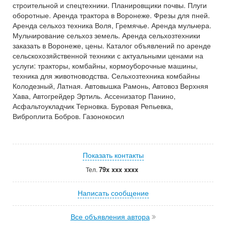
строительной и спецтехники. Планировщики почвы. Плуги
оборотные. Аренда трактора в Воронеже. Фрезы для пней.
Аренда сельхоз техника Воля, Гремячье. Аренда мульчера.
Мульчирование сельхоз земель. Аренда сельхозтехники
заказать в Воронеже, цены. Каталог объявлений по аренде
сельскохозяйственной техники с актуальными ценами на
услуги: тракторы, комбайны, кормоуборочные машины,
техника для животноводства. Сельхозтехника комбайны
Колодезный, Латная. Автовышка Рамонь, Автовоз Верхняя
Хава, Автогрейдер Эртиль. Ассенизатор Панино,
Асфальтоукладчик Терновка. Буровая Репьевка,
Виброплита Бобров. Газонокосил
Показать контакты
79x xxx xxxx
Тел.
Написать сообщение
Все объявления автора