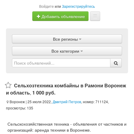
Войдите
или
Зарегистрируйтесь
Добавить объявление
Главная
Все регионы
Объявления
Все категории
Магазины
Услуги
Статьи
Сельхозтехника комбайны в Рамони Воронеж
и область
,
1 000 руб.
Воронеж
| 25 июля 2022,
Дмитрий Петров
, номер: 711124,
просмотры: 135
Сельскохозяйственная техника - объявления от частников и
организаций: аренда техники в Воронеже.