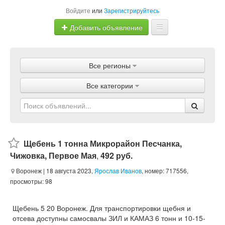
Войдите
или
Зарегистрируйтесь
Добавить объявление
Главная
Все регионы
Объявления
Все категории
Магазины
Услуги
Статьи
Щебень 1 тонна Микрорайон Песчанка,
Чижовка, Первое Мая
,
492 руб.
Воронеж
| 18 августа 2023,
Ярослав Иванов
, номер: 717556,
просмотры: 98
Щебень 5 20 Воронеж. Для транспортировки щебня и
отсева доступны самосвалы ЗИЛ и КАМАЗ 6 тонн и 10-15-