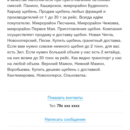
смесей. Панино, Каширское, микрорайон Буденного.
Карьер щебень. Продам щебень любых фракций и
производителей от 1 до 30 т за рейс. Всегда идём
покупателю. Микрорайон Песчанка, Микрорайон Чижовка,
микрорайон Первое Мая. Приготовление щебня. Компания
осуществляет продажу и доставку щебня. Новая Чигла,
Новохоперский, Пески. Купить щебень гранитный доставка.
Если вам нужно совсем немного щебня до 2 тонн, для вас
есть Зил. Если нужен большой объем у нас есть 2 китайца,
на них возим до 30 тонн за рейс. Как видно транспорт у нас
на любой объем. Верхний Мамон, Нижний Мамон,
Воробьевка. Купить дешево щебень с доставкой.
Кантемировка, Новохоперск, Ольховатка.
Показать контакты
79x xxx xxxx
Тел.
Написать сообщение