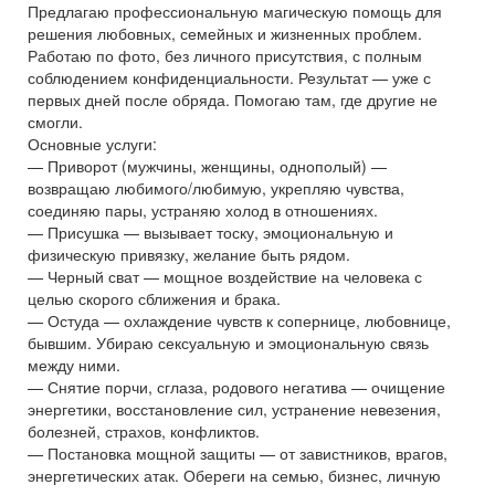
Предлагаю профессиональную магическую помощь для
решения любовных, семейных и жизненных проблем.
Работаю по фото, без личного присутствия, с полным
соблюдением конфиденциальности. Результат — уже с
первых дней после обряда. Помогаю там, где другие не
смогли.
Основные услуги:
— Приворот (мужчины, женщины, однополый) —
возвращаю любимого/любимую, укрепляю чувства,
соединяю пары, устраняю холод в отношениях.
— Присушка — вызывает тоску, эмоциональную и
физическую привязку, желание быть рядом.
— Черный сват — мощное воздействие на человека с
целью скорого сближения и брака.
— Остуда — охлаждение чувств к сопернице, любовнице,
бывшим. Убираю сексуальную и эмоциональную связь
между ними.
— Снятие порчи, сглаза, родового негатива — очищение
энергетики, восстановление сил, устранение невезения,
болезней, страхов, конфликтов.
— Постановка мощной защиты — от завистников, врагов,
энергетических атак. Обереги на семью, бизнес, личную