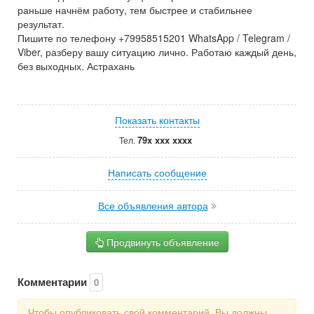
раньше начнём работу, тем быстрее и стабильнее
результат.
Пишите по телефону +79958515201 WhatsApp / Telegram /
Viber, разберу вашу ситуацию лично. Работаю каждый день,
без выходных. Астрахань
Показать контакты
79x xxx xxxx
Тел.
Написать сообщение
Все объявления автора
Продвинуть объявление
Комментарии
0
Чтобы опубликовать свой комментарий, Вы должны