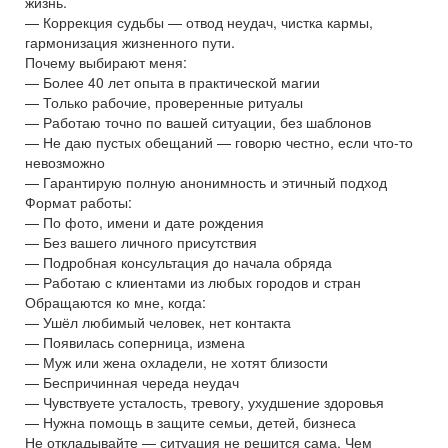
жизнь.
— Коррекция судьбы — отвод неудач, чистка кармы,
гармонизация жизненного пути.
Почему выбирают меня:
— Более 40 лет опыта в практической магии
— Только рабочие, проверенные ритуалы
— Работаю точно по вашей ситуации, без шаблонов
— Не даю пустых обещаний — говорю честно, если что-то
невозможно
— Гарантирую полную анонимность и этичный подход
Формат работы:
— По фото, имени и дате рождения
— Без вашего личного присутствия
— Подробная консультация до начала обряда
— Работаю с клиентами из любых городов и стран
Обращаются ко мне, когда:
— Ушёл любимый человек, нет контакта
— Появилась соперница, измена
— Муж или жена охладели, не хотят близости
— Беспричинная череда неудач
— Чувствуете усталость, тревогу, ухудшение здоровья
— Нужна помощь в защите семьи, детей, бизнеса
Не откладывайте — ситуация не решится сама. Чем