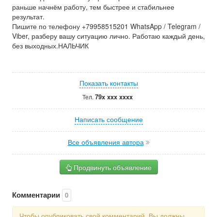
раньше начнём работу, тем быстрее и стабильнее
результат.
Пишите по телефону +79958515201 WhatsApp / Telegram /
Viber, разберу вашу ситуацию лично. Работаю каждый день,
без выходных.НАЛЬЧИК
Показать контакты
79x xxx xxxx
Тел.
Написать сообщение
Все объявления автора
Продвинуть объявление
Комментарии
0
Чтобы опубликовать свой комментарий, Вы должны