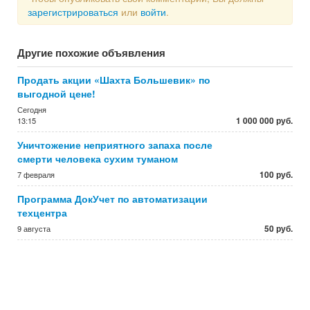
зарегистрироваться
или
войти
.
Другие похожие объявления
Продать акции «Шахта Большевик» по
выгодной цене!
Сегодня
1 000 000 руб.
13:15
Уничтожение неприятного запаха после
смерти человека сухим туманом
100 руб.
7 февраля
Программа ДокУчет по автоматизации
техцентра
50 руб.
9 августа