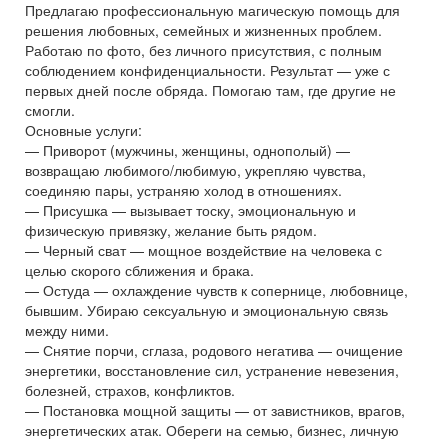
Предлагаю профессиональную магическую помощь для
решения любовных, семейных и жизненных проблем.
Работаю по фото, без личного присутствия, с полным
соблюдением конфиденциальности. Результат — уже с
первых дней после обряда. Помогаю там, где другие не
смогли.
Основные услуги:
— Приворот (мужчины, женщины, однополый) —
возвращаю любимого/любимую, укрепляю чувства,
соединяю пары, устраняю холод в отношениях.
— Присушка — вызывает тоску, эмоциональную и
физическую привязку, желание быть рядом.
— Черный сват — мощное воздействие на человека с
целью скорого сближения и брака.
— Остуда — охлаждение чувств к сопернице, любовнице,
бывшим. Убираю сексуальную и эмоциональную связь
между ними.
— Снятие порчи, сглаза, родового негатива — очищение
энергетики, восстановление сил, устранение невезения,
болезней, страхов, конфликтов.
— Постановка мощной защиты — от завистников, врагов,
энергетических атак. Обереги на семью, бизнес, личную