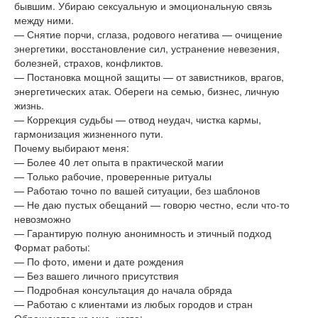
бывшим. Убираю сексуальную и эмоциональную связь
между ними.
— Снятие порчи, сглаза, родового негатива — очищение
энергетики, восстановление сил, устранение невезения,
болезней, страхов, конфликтов.
— Постановка мощной защиты — от завистников, врагов,
энергетических атак. Обереги на семью, бизнес, личную
жизнь.
— Коррекция судьбы — отвод неудач, чистка кармы,
гармонизация жизненного пути.
Почему выбирают меня:
— Более 40 лет опыта в практической магии
— Только рабочие, проверенные ритуалы
— Работаю точно по вашей ситуации, без шаблонов
— Не даю пустых обещаний — говорю честно, если что-то
невозможно
— Гарантирую полную анонимность и этичный подход
Формат работы:
— По фото, имени и дате рождения
— Без вашего личного присутствия
— Подробная консультация до начала обряда
— Работаю с клиентами из любых городов и стран