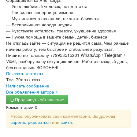
Обращаются ко мне, когда:
— Ушёл любимый человек, нет контакта
— Появилась соперница, измена
— Муж или жена охладели, не хотят близости
— Беспричинная череда неудач
— Чувствуете усталость, тревогу, ухудшение здоровья
— Нужна помощь в защите семьи, детей, бизнеса
Не откладывайте — ситуация не решится сама. Чем раньше
начнём работу, тем быстрее и стабильнее результат.
Пишите по телефону +79958515201 WhatsApp / Telegram /
Viber, разберу вашу ситуацию лично. Работаю каждый день,
без выходных. ВОРОНЕЖ
Показать контакты
Тел.
79x xxx xxxx
Написать сообщение
Все объявления автора
Продвинуть объявление
Комментарии
0
Чтобы опубликовать свой комментарий, Вы должны
зарегистрироваться
или
войти
.