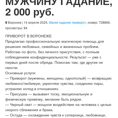
МУЖЧИНУ ГАДАНИЕ
,
2 000 руб.
Воронеж
| 14 апреля 2025,
Магия гадание приворот
, номер: 728866,
просмотры: 84
ПРИВОРОТ В ВОРОНЕЖЕ
Предлагаю профессиональную магическую помощь для
решения любовных, семейных и жизненных проблем.
Работаю по фото, без личного присутствия, с полным
соблюдением конфиденциальности. Результат — уже с
первых дней после обряда. Помогаю там, где другие не
смогли.
Основные услуги:
— Приворот (мужчины, женщины, однополый) — возвращаю
любимого/любимую, укрепляю чувства, соединяю пары,
устраняю холод в отношениях.
— Присушка — вызывает тоску, эмоциональную и
физическую привязку, желание быть рядом.
— Черный сват — мощное воздействие на человека с целью
скорого сближения и брака.
— Остуда — охлаждение чувств к сопернице, любовнице,