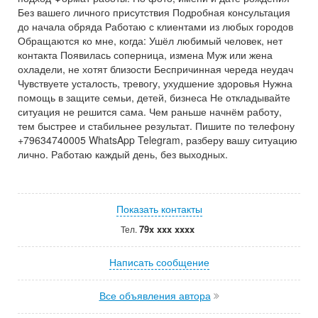
Без вашего личного присутствия Подробная консультация
до начала обряда Работаю с клиентами из любых городов
Обращаются ко мне, когда: Ушёл любимый человек, нет
контакта Появилась соперница, измена Муж или жена
охладели, не хотят близости Беспричинная череда неудач
Чувствуете усталость, тревогу, ухудшение здоровья Нужна
помощь в защите семьи, детей, бизнеса Не откладывайте
ситуация не решится сама. Чем раньше начнём работу,
тем быстрее и стабильнее результат. Пишите по телефону
+79634740005 WhatsApp Telegram, разберу вашу ситуацию
лично. Работаю каждый день, без выходных.
Показать контакты
79x xxx xxxx
Тел.
Написать сообщение
Все объявления автора