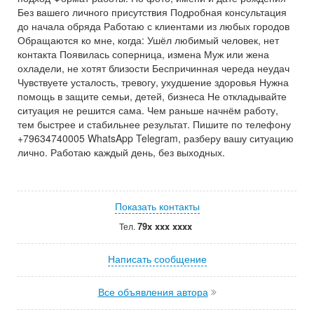
Без вашего личного присутствия Подробная консультация
до начала обряда Работаю с клиентами из любых городов
Обращаются ко мне, когда: Ушёл любимый человек, нет
контакта Появилась соперница, измена Муж или жена
охладели, не хотят близости Беспричинная череда неудач
Чувствуете усталость, тревогу, ухудшение здоровья Нужна
помощь в защите семьи, детей, бизнеса Не откладывайте
ситуация не решится сама. Чем раньше начнём работу,
тем быстрее и стабильнее результат. Пишите по телефону
+79634740005 WhatsApp Telegram, разберу вашу ситуацию
лично. Работаю каждый день, без выходных.
Показать контакты
79x xxx xxxx
Тел.
Написать сообщение
Все объявления автора