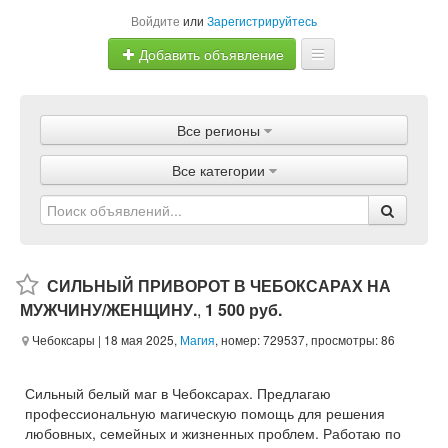
Войдите
или
Зарегистрируйтесь
Добавить объявление
Главная
Все регионы
Объявления
Все категории
Магазины
Услуги
Статьи
СИЛЬНЫЙ ПРИВОРОТ В ЧЕБОКСАРАХ НА
МУЖЧИНУ/ЖЕНЩИНУ.
,
1 500 руб.
Чебоксары
| 18 мая 2025,
Магия
, номер: 729537, просмотры: 86
Сильный белый маг в Чебоксарах. Предлагаю
профессиональную магическую помощь для решения
любовных, семейных и жизненных проблем. Работаю по