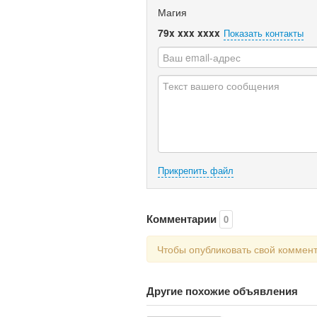
Магия
79x xxx xxxx
Показать контакты
Прикрепить файл
Комментарии
0
Чтобы опубликовать свой коммен
Другие похожие объявления