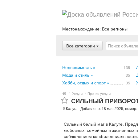
Местонахождение:
Все регионы
Все категории
Недвижимость »
138
Мода и стиль »
35
Хобби, отдых и спорт »
35
/
Услуги
/
Прочие услуги
СИЛЬНЫЙ ПРИВОРОТ
Калуга
| Добавлено: 18 мая 2025, номер:
Сильный белый маг в Калуге. Пре
любовных, семейных и жизненных пр
соблюдением конфиденциальности. Р