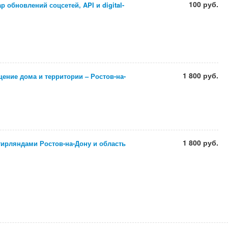
100 руб.
 обновлений соцсетей, API и digital-
1 800 руб.
ение дома и территории – Ростов-на-
1 800 руб.
гирляндами Ростов-на-Дону и область