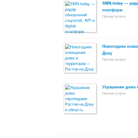
SMN.today — радар
платформ
Прочие услуги
Новогоднее освещ
Дону
Прочие услуги
Украшение дома 
Прочие услуги