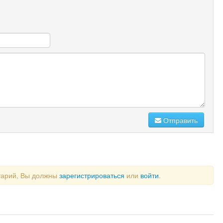
Отправить
тарий, Вы должны
зарегистрироваться
или
войти
.