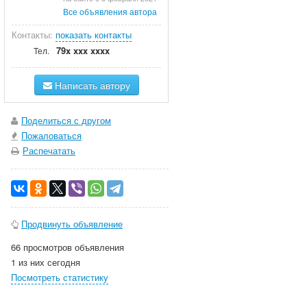
Все объявления автора
Контакты:
показать контакты
79x xxx xxxx
Тел.
Написать автору
Поделиться с другом
Пожаловаться
Распечатать
Продвинуть объявление
66 просмотров объявления
1 из них сегодня
Посмотреть статистику