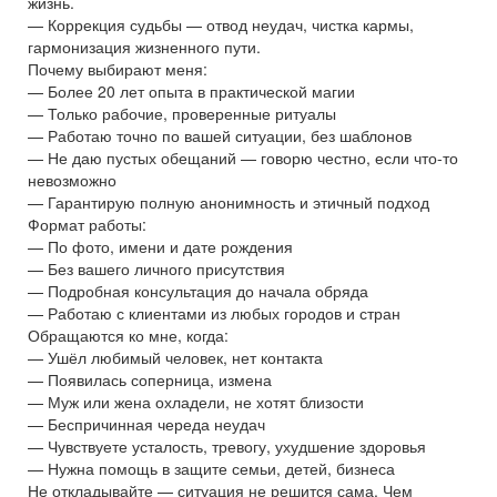
жизнь.
— Коррекция судьбы — отвод неудач, чистка кармы,
гармонизация жизненного пути.
Почему выбирают меня:
— Более 20 лет опыта в практической магии
— Только рабочие, проверенные ритуалы
— Работаю точно по вашей ситуации, без шаблонов
— Не даю пустых обещаний — говорю честно, если что-то
невозможно
— Гарантирую полную анонимность и этичный подход
Формат работы:
— По фото, имени и дате рождения
— Без вашего личного присутствия
— Подробная консультация до начала обряда
— Работаю с клиентами из любых городов и стран
Обращаются ко мне, когда:
— Ушёл любимый человек, нет контакта
— Появилась соперница, измена
— Муж или жена охладели, не хотят близости
— Беспричинная череда неудач
— Чувствуете усталость, тревогу, ухудшение здоровья
— Нужна помощь в защите семьи, детей, бизнеса
Не откладывайте — ситуация не решится сама. Чем