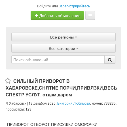
Войдите
или
Зарегистрируйтесь
Добавить объявление
Главная
Все регионы
Объявления
Все категории
Магазины
Услуги
Статьи
СИЛЬНЫЙ ПРИВОРОТ В
ХАБАРОВСКЕ,СНЯТИЕ ПОРЧИ,ПРИВЯЗКИ,ВЕСЬ
СПЕКТР УСЛУГ
,
отдам даром
Хабаровск
| 13 декабря 2025,
Виктория Любимова
, номер: 733235,
просмотры: 123
ПРИВОРОТ ОТВОРОТ ПРИСУШКИ ОМОРОЧКИ