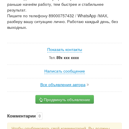
раньше начнём работу, тем быстрее и стабильнее
результат.
Пишите по телефону 89000757432 / WhatsApp /МАХ,
разберу вашу ситуацию лично. Работаю каждый день, без
выходных.
Показать контакты
89x xxx xxxx
Тел.
Написать сообщение
Все объявления автора
Продвинуть объявление
Комментарии
0
Чтобы опубликовать свой комментарий, Вы должны