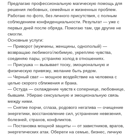
Предлагаю профессиональную магическую помощь для
решения любовных, семейных и жизненных проблем.
Работаю по фото, без личного присутствия, с полным
соблюдением конфиденциальности. Результат — уже с
первых дней после обряда. Помогаю там, где другие не
смогли.
Основные услуги:
— Приворот (мужчины, женщины, однополый) —
возвращаю любимого/любимую, укрепляю чувства,
соединяю пары, устраняю холод в отношениях.
— Присушка — вызывает тоску, эмоциональную и
физическую привязку, желание быть рядом.
— Черный сват — мощное воздействие на человека с
целью скорого сближения и брака.
— Остуда — охлаждение чувств к сопернице, любовнице,
бывшим. Убираю сексуальную и эмоциональную связь
между ними.
— Снятие порчи, сглаза, родового негатива — очищение
энергетики, восстановление сил, устранение невезения,
болезней, страхов, конфликтов.
— Постановка мощной защиты — от завистников, врагов,
энергетических атак. Обереги на семью, бизнес, личную