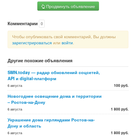
Продвинуть объявление
Комментарии
0
Чтобы опубликовать свой комментарий, Вы должны
зарегистрироваться
или
войти
.
Другие похожие объявления
SMN.today — радар обновлений соцсетей,
API и digital-платформ
100 руб.
6 августа
Новогоднее освещение дома и территории
– Ростов-на-Дону
1 800 руб.
6 августа
Украшение дома гирляндами Ростов-на-
Дону и область
1 800 руб.
6 августа