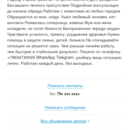
Без вашего личного присутствия Подробная консультация
до начала обряда Работаю с клиентами из любых городов
Обращаются ко мне, когда: Ушёл любимый человек, нет
контакта Появилась соперница, измена Муж или жена
охладели, не хотят близости Беспричинная череда неудач
Чувствуете усталость, тревогу, ухудшение здоровья Нужна
помощь в защите семьи, детей, бизнеса Не откладывайте
ситуация не решится сама. Чем раньше начнём работу,
тем быстрее и стабильнее результат. Пишите по телефону
+79634740005 WhatsApp Telegram, разберу вашу ситуацию
лично. Работаю каждый день, без выходных.
Показать контакты
79x xxx xxxx
Тел.
Написать сообщение
Все объявления автора