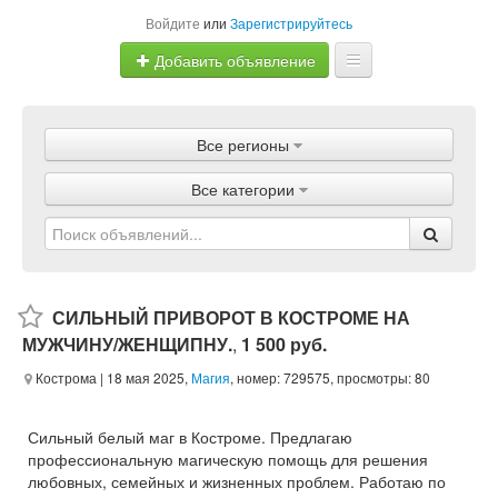
Войдите
или
Зарегистрируйтесь
Добавить объявление
Главная
Все регионы
Объявления
Все категории
Магазины
Услуги
Статьи
СИЛЬНЫЙ ПРИВОРОТ В КОСТРОМЕ НА
МУЖЧИНУ/ЖЕНЩИПНУ.
,
1 500 руб.
Кострома
| 18 мая 2025,
Магия
, номер: 729575, просмотры: 80
Сильный белый маг в Костроме. Предлагаю
профессиональную магическую помощь для решения
любовных, семейных и жизненных проблем. Работаю по