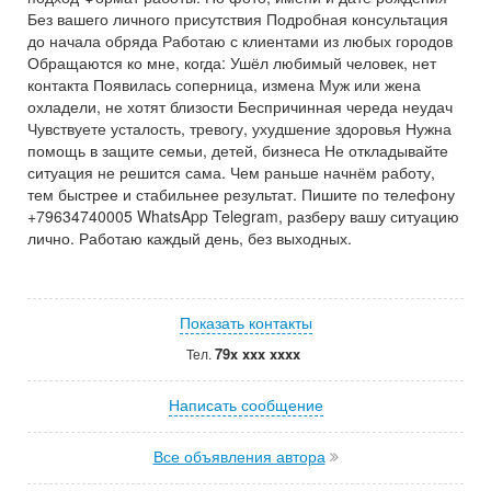
Без вашего личного присутствия Подробная консультация
до начала обряда Работаю с клиентами из любых городов
Обращаются ко мне, когда: Ушёл любимый человек, нет
контакта Появилась соперница, измена Муж или жена
охладели, не хотят близости Беспричинная череда неудач
Чувствуете усталость, тревогу, ухудшение здоровья Нужна
помощь в защите семьи, детей, бизнеса Не откладывайте
ситуация не решится сама. Чем раньше начнём работу,
тем быстрее и стабильнее результат. Пишите по телефону
+79634740005 WhatsApp Telegram, разберу вашу ситуацию
лично. Работаю каждый день, без выходных.
Показать контакты
79x xxx xxxx
Тел.
Написать сообщение
Все объявления автора