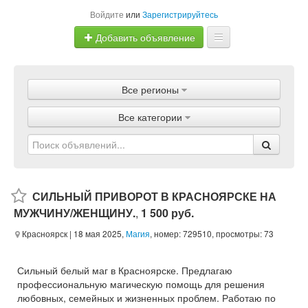
Войдите
или
Зарегистрируйтесь
Добавить объявление
Главная
Все регионы
Объявления
Все категории
Магазины
Услуги
Статьи
СИЛЬНЫЙ ПРИВОРОТ В КРАСНОЯРСКЕ НА
МУЖЧИНУ/ЖЕНЩИНУ.
,
1 500 руб.
Красноярск
| 18 мая 2025,
Магия
, номер: 729510, просмотры: 73
Сильный белый маг в Красноярске. Предлагаю
профессиональную магическую помощь для решения
любовных, семейных и жизненных проблем. Работаю по