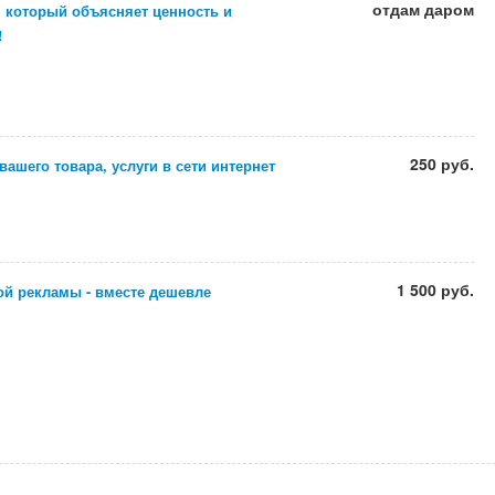
отдам даром
, который объясняет ценность и
!
250 руб.
ашего товара, услуги в сети интернет
1 500 руб.
ой рекламы - вместе дешевле