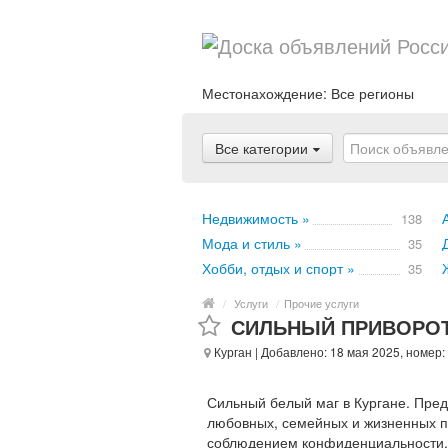
Местонахождение:
Все регионы
Все категории
Недвижимость »
138
Мода и стиль »
35
Хобби, отдых и спорт »
35
/
Услуги
/
Прочие услуги
СИЛЬНЫЙ ПРИВОРОТ
Курган
| Добавлено: 18 мая 2025, номер:
Сильный белый маг в Кургане. Пр
любовных, семейных и жизненных пр
соблюдением конфиденциальности. Р