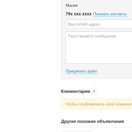
Магия
79x xxx xxxx
Показать контакты
Прикрепить файл
Комментарии
0
Чтобы опубликовать свой коммен
Другие похожие объявления