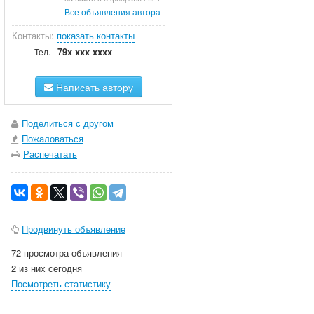
Все объявления автора
Контакты:
показать контакты
79x xxx xxxx
Тел.
Написать автору
Поделиться с другом
Пожаловаться
Распечатать
Продвинуть объявление
72 просмотра объявления
2 из них сегодня
Посмотреть статистику