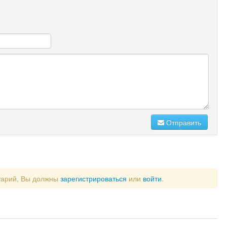
Отправить
тарий, Вы должны
зарегистрироваться
или
войти
.