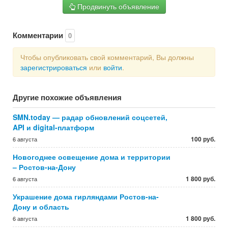
Продвинуть объявление
Комментарии
0
Чтобы опубликовать свой комментарий, Вы должны
зарегистрироваться
или
войти
.
Другие похожие объявления
SMN.today — радар обновлений соцсетей,
API и digital-платформ
100 руб.
6 августа
Новогоднее освещение дома и территории
– Ростов-на-Дону
1 800 руб.
6 августа
Украшение дома гирляндами Ростов-на-
Дону и область
1 800 руб.
6 августа