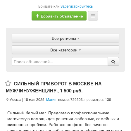
Войдите
или
Зарегистрируйтесь
Добавить объявление
Главная
Все регионы
Объявления
Все категории
Магазины
Услуги
Статьи
СИЛЬНЫЙ ПРИВОРОТ В МОСКВЕ НА
МУЖЧИНУ/ЖЕНЩИНУ.
,
1 500 руб.
Москва
| 18 мая 2025,
Магия
, номер: 729503, просмотры: 130
Сильный белый маг. Предлагаю профессиональную
магическую помощь для решения любовных, семейных и
жизненных проблем. Работаю по фото, без личного
присутствия, с полным соблюдением конфиденциальности.