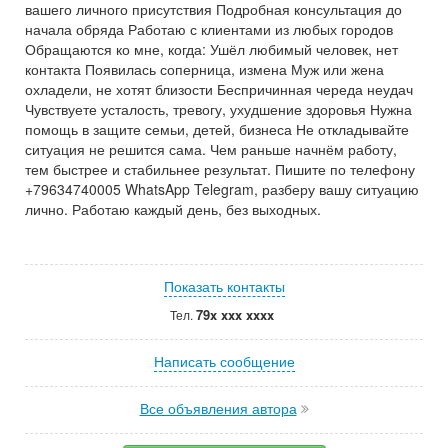
вашего личного присутствия Подробная консультация до
начала обряда Работаю с клиентами из любых городов
Обращаются ко мне, когда: Ушёл любимый человек, нет
контакта Появилась соперница, измена Муж или жена
охладели, не хотят близости Беспричинная череда неудач
Чувствуете усталость, тревогу, ухудшение здоровья Нужна
помощь в защите семьи, детей, бизнеса Не откладывайте
ситуация не решится сама. Чем раньше начнём работу,
тем быстрее и стабильнее результат. Пишите по телефону
+79634740005 WhatsApp Telegram, разберу вашу ситуацию
лично. Работаю каждый день, без выходных.
Показать контакты
79x xxx xxxx
Тел.
Написать сообщение
Все объявления автора