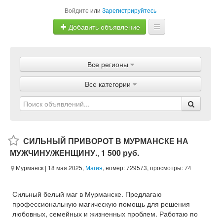
Войдите
или
Зарегистрируйтесь
Добавить объявление
Главная
Все регионы
Объявления
Все категории
Магазины
Услуги
Статьи
СИЛЬНЫЙ ПРИВОРОТ В МУРМАНСКЕ НА
МУЖЧИНУ/ЖЕНЩИНУ.
,
1 500 руб.
Мурманск
| 18 мая 2025,
Магия
, номер: 729573, просмотры: 74
Сильный белый маг в Мурманске. Предлагаю
профессиональную магическую помощь для решения
любовных, семейных и жизненных проблем. Работаю по