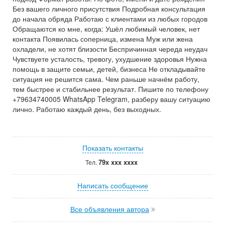
Без вашего личного присутствия Подробная консультация
до начала обряда Работаю с клиентами из любых городов
Обращаются ко мне, когда: Ушёл любимый человек, нет
контакта Появилась соперница, измена Муж или жена
охладели, не хотят близости Беспричинная череда неудач
Чувствуете усталость, тревогу, ухудшение здоровья Нужна
помощь в защите семьи, детей, бизнеса Не откладывайте
ситуация не решится сама. Чем раньше начнём работу,
тем быстрее и стабильнее результат. Пишите по телефону
+79634740005 WhatsApp Telegram, разберу вашу ситуацию
лично. Работаю каждый день, без выходных.
Показать контакты
79x xxx xxxx
Тел.
Написать сообщение
Все объявления автора