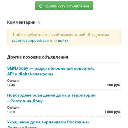
Продвинуть объявление
Комментарии
0
Чтобы опубликовать свой комментарий, Вы должны
зарегистрироваться
или
войти
.
Другие похожие объявления
SMN.today — радар обновлений соцсетей,
API и digital-платформ
Сегодня
100 руб.
14:46
Новогоднее освещение дома и территории
– Ростов-на-Дону
Сегодня
1 800 руб.
13:23
Украшение дома гирляндами Ростов-на-
Дону и область