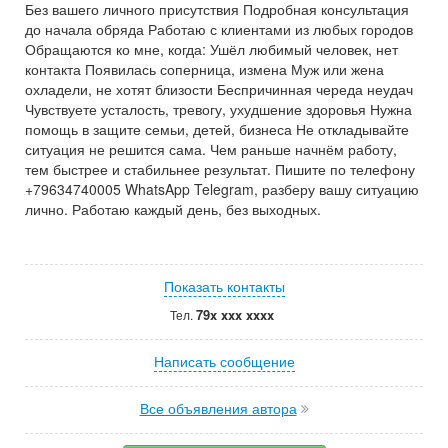
Без вашего личного присутствия Подробная консультация
до начала обряда Работаю с клиентами из любых городов
Обращаются ко мне, когда: Ушёл любимый человек, нет
контакта Появилась соперница, измена Муж или жена
охладели, не хотят близости Беспричинная череда неудач
Чувствуете усталость, тревогу, ухудшение здоровья Нужна
помощь в защите семьи, детей, бизнеса Не откладывайте
ситуация не решится сама. Чем раньше начнём работу,
тем быстрее и стабильнее результат. Пишите по телефону
+79634740005 WhatsApp Telegram, разберу вашу ситуацию
лично. Работаю каждый день, без выходных.
Показать контакты
79x xxx xxxx
Тел.
Написать сообщение
Все объявления автора