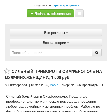
Войдите
или
Зарегистрируйтесь
Добавить объявление
Главная
Все регионы
Объявления
Все категории
Магазины
Услуги
Статьи
СИЛЬНЫЙ ПРИВОРОТ В СИМФЕРОПОЛЕ НА
МУЖЧИНУ/ЖЕНЩИНУ.
,
1 500 руб.
Симферополь
| 18 мая 2025,
Магия
, номер: 729556, просмотры: 91
Сильный белый маг в Симферополе. Предлагаю
профессиональную магическую помощь для решения
любовных, семейных и жизненных проблем. Работаю по
фото, без личного присутствия, с полным соблюдением