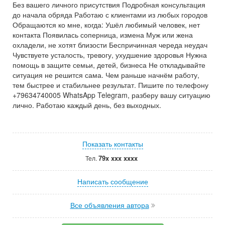
Без вашего личного присутствия Подробная консультация
до начала обряда Работаю с клиентами из любых городов
Обращаются ко мне, когда: Ушёл любимый человек, нет
контакта Появилась соперница, измена Муж или жена
охладели, не хотят близости Беспричинная череда неудач
Чувствуете усталость, тревогу, ухудшение здоровья Нужна
помощь в защите семьи, детей, бизнеса Не откладывайте
ситуация не решится сама. Чем раньше начнём работу,
тем быстрее и стабильнее результат. Пишите по телефону
+79634740005 WhatsApp Telegram, разберу вашу ситуацию
лично. Работаю каждый день, без выходных.
Показать контакты
79x xxx xxxx
Тел.
Написать сообщение
Все объявления автора