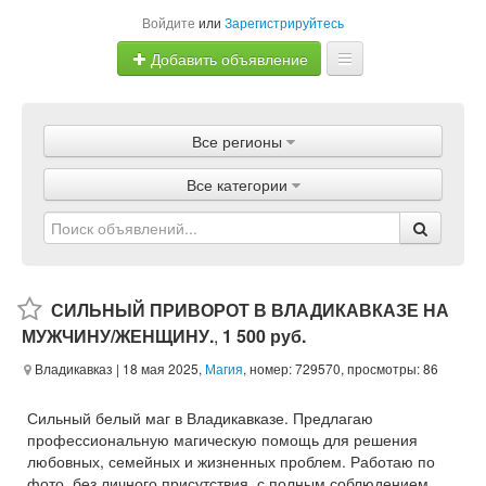
Войдите
или
Зарегистрируйтесь
Добавить объявление
Главная
Все регионы
Объявления
Все категории
Магазины
Услуги
Статьи
СИЛЬНЫЙ ПРИВОРОТ В ВЛАДИКАВКАЗЕ НА
МУЖЧИНУ/ЖЕНЩИНУ.
,
1 500 руб.
Владикавказ
| 18 мая 2025,
Магия
, номер: 729570, просмотры: 86
Сильный белый маг в Владикавказе. Предлагаю
профессиональную магическую помощь для решения
любовных, семейных и жизненных проблем. Работаю по
фото, без личного присутствия, с полным соблюдением