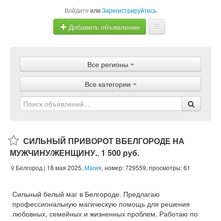
Войдите
или
Зарегистрируйтесь
Добавить объявление
Главная
Все регионы
Объявления
Все категории
Магазины
Услуги
Статьи
СИЛЬНЫЙ ПРИВОРОТ ВБЕЛГОРОДЕ НА
МУЖЧИНУ/ЖЕНЩИНУ.
,
1 500 руб.
Белгород
| 18 мая 2025,
Магия
, номер: 729559, просмотры: 61
Сильный белый маг в Белгороде. Предлагаю
профессиональную магическую помощь для решения
любовных, семейных и жизненных проблем. Работаю по