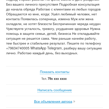
Без вашего личного присутствия Подробная консультация
до начала обряда Работаю с клиентами из любых городов
Обращаются ко мне, когда: Ушёл любимый человек, нет
контакта Появилась соперница, измена Муж или жена
охладели, не хотят близости Беспричинная череда неудач
Чувствуете усталость, тревогу, ухудшение здоровья Нужна
помощь в защите семьи, детей, бизнеса Не откладывайте
ситуация не решится сама. Чем раньше начнём работу,
тем быстрее и стабильнее результат. Пишите по телефону
+79634740005 WhatsApp Telegram, разберу вашу ситуацию
лично. Работаю каждый день, без выходных.
Показать контакты
79x xxx xxxx
Тел.
Написать сообщение
Все объявления автора