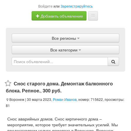
Войдите
или
Зарегистрируйтесь
Добавить объявление
Главная
Все регионы
Объявления
Все категории
Магазины
Услуги
Статьи
Снос старого дома. Демонтаж балконного
блока. Репное.
,
300 руб.
Воронеж
| 30 марта 2023,
Роман Иванов
, номер: 715622, просмотры:
81
Снос аварийных домов. Снос кирпичного дома –
мероприятие, которое требует значительных усилий. Мы
предоставляем услуги ломовоза в Воронеже. Воронеж