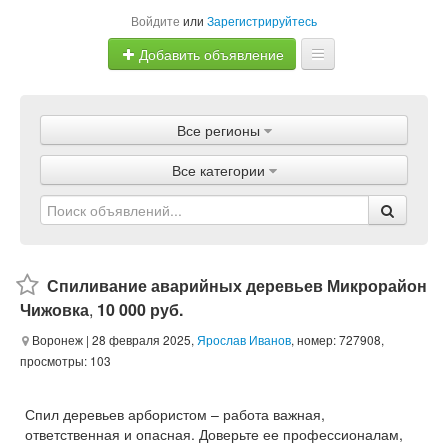
Войдите
или
Зарегистрируйтесь
Добавить объявление
Главная
Все регионы
Объявления
Все категории
Магазины
Услуги
Статьи
Спиливание аварийных деревьев Микрорайон
Чижовка
,
10 000 руб.
Воронеж
| 28 февраля 2025,
Ярослав Иванов
, номер: 727908,
просмотры: 103
Спил деревьев арбористом – работа важная,
ответственная и опасная. Доверьте ее профессионалам,