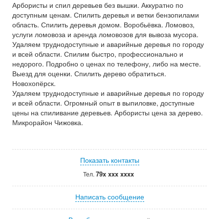
Арбористы и спил деревьев без вышки. Аккуратно по
доступным ценам. Спилить деревья и ветки бензопилами
область. Спилить деревья домом. Воробьёвка. Ломовоз,
услуги ломовоза и аренда ломовозов для вывоза мусора.
Удаляем труднодоступные и аварийные деревья по городу
и всей области. Спилим быстро, профессионально и
недорого. Подробно о ценах по телефону, либо на месте.
Выезд для оценки. Спилить дерево обратиться.
Новохопёрск.
Удаляем труднодоступные и аварийные деревья по городу
и всей области. Огромный опыт в выпиловке, доступные
цены на спиливание деревьев. Арбористы цена за дерево.
Микрорайон Чижовка.
Показать контакты
79x xxx xxxx
Тел.
Написать сообщение