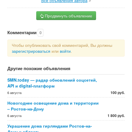
Все объявления автора
Продвинуть объявление
Комментарии
0
Чтобы опубликовать свой комментарий, Вы должны
зарегистрироваться
или
войти
.
Другие похожие объявления
SMN.today — радар обновлений соцсетей,
API и digital-платформ
100 руб.
6 августа
Новогоднее освещение дома и территории
– Ростов-на-Дону
1 800 руб.
6 августа
Украшение дома гирляндами Ростов-на-
Дону и область