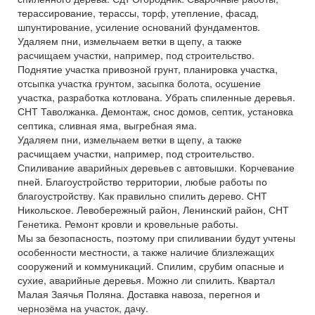
терассирование, терассы, торф, утепление, фасад,
шпунтирование, усиление оснований фундаментов.
Удаляем пни, измельчаем ветки в щепу, а также
расчищаем участки, например, под строительство.
Поднятие участка привозной грунт, планировка участка,
отсыпка участка грунтом, засыпка болота, осушение
участка, разработка котлована. Убрать спиленные деревья.
СНТ Таволжанка. Демонтаж, снос домов, септик, установка
септика, сливная яма, выгребная яма.
Удаляем пни, измельчаем ветки в щепу, а также
расчищаем участки, например, под строительство.
Спиливание аварийных деревьев с автовышки. Корчевание
пней. Благоустройство территории, любые работы по
благоустройству. Как правильно спилить дерево. СНТ
Никольское. Левобережный район, Ленинский район, СНТ
Генетика. Ремонт кровли и кровельные работы.
Мы за безопасность, поэтому при спиливании будут учтены
особенности местности, а также наличие близлежащих
сооружений и коммуникаций. Спилим, срубим опасные и
сухие, аварийные деревья. Можно ли спилить. Квартал
Малая Заячья Поляна. Доставка навоза, перегноя и
чернозёма на участок, дачу.