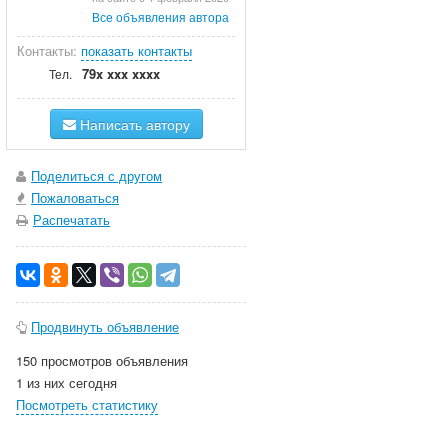
Все объявления автора
Контакты:
показать контакты
79x xxx xxxx
Тел.
Написать автору
Поделиться с другом
Пожаловаться
Распечатать
Продвинуть объявление
150 просмотров объявления
1 из них сегодня
Посмотреть статистику