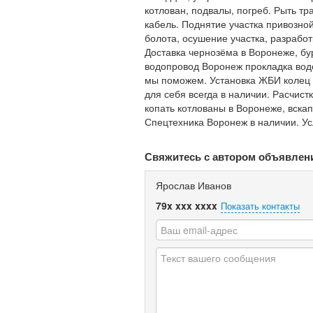
котлован, подвалы, погреб. Рыть т
кабель. Поднятие участка привозной
болота, осушение участка, разрабо
Доставка чернозёма в Воронеже, бу
водопровод Воронеж прокладка вод
мы поможем. Установка ЖБИ колец и
для себя всегда в наличии. Расчис
копать котлованы в Воронеже, вска
Спецтехника Воронеж в наличии. Ус
Свяжитесь с автором объявлен
Ярослав Иванов
79x xxx xxxx
Показать контакты