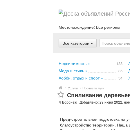
Местонахождение:
Все регионы
Все категории
Недвижимость »
138
Мода и стиль »
35
Хобби, отдых и спорт »
34
/
Услуги
/
Прочие услуги
Спиливание деревьев
Воронеж
| Добавлено: 29 июня 2022, но
Пред-строительная подготовка на у
благоустройство территории. Наша 