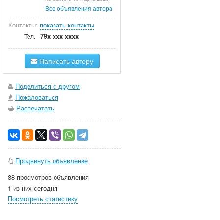
Все объявления автора
Контакты:
показать контакты
79x xxx xxxx
Тел.
Написать автору
Поделиться с другом
Пожаловаться
Распечатать
Продвинуть объявление
88 просмотров объявления
1 из них сегодня
Посмотреть статистику