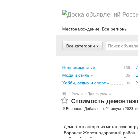
Местонахождение:
Все регионы
Все категории
Недвижимость »
138
Мода и стиль »
35
Хобби, отдых и спорт »
35
/
Услуги
/
Прочие услуги
Стоимость демонтажа
Воронеж
| Добавлено: 21 августа 2023, 
Демонтаж ангара из металлоконстру
Воронеж Железнодорожный район, 