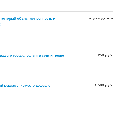
отдам даром
, который объясняет ценность и
!
250 руб.
ашего товара, услуги в сети интернет
1 500 руб.
ой рекламы - вместе дешевле