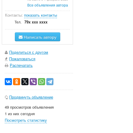
Все объявления автора
Контакты:
показать контакты
79x xxx xxxx
Тел.
Написать автору
Поделиться с другом
Пожаловаться
Распечатать
Продвинуть объявление
49 просмотров объявления
1 из них сегодня
Посмотреть статистику