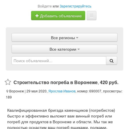
Войдите
или
Зарегистрируйтесь
Добавить объявление
Главная
Все регионы
Объявления
Все категории
Магазины
Услуги
Статьи
Строительство погреба в Воронеже
,
420 руб.
Воронеж
| 29 мая 2020,
Ярослав Иванов
, номер: 690007, просмотры:
189
Квалифицированная бригада каменщиков (погребистов)
быстро и эффективно выложит вам винный погреб или
погреб для продуктов в Воронеже и области. Мы так же
полностью оснастим ваш погреб ящиками, полками,