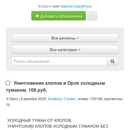
Войдите
или
Зарегистрируйтесь
Добавить объявление
Главная
Все регионы
Объявления
Все категории
Магазины
Услуги
Статьи
Уничтожение клопов в Орле холодным
туманом
,
100 руб.
Орел
| 9 декабря 2025,
Комфорт Сервис
, номер: 733158, просмотры:
70
ХОЛОДНЫЙ ТУМАН ОТ КЛОПОВ.
УНИЧТОЖИМ КЛОПОВ ХОЛОДНЫМ ТУМАНОМ БЕЗ