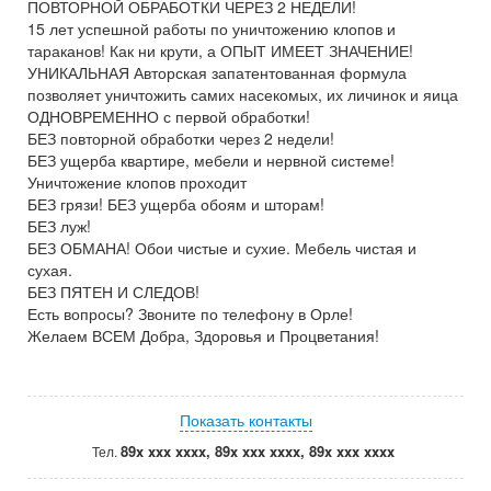
ПОВТОРНОЙ ОБРАБОТКИ ЧЕРЕЗ 2 НЕДЕЛИ!
15 лет успешной работы по уничтожению клопов и
тараканов! Как ни крути, а ОПЫТ ИМЕЕТ ЗНАЧЕНИЕ!
УНИКАЛЬНАЯ Авторская запатентованная формула
позволяет уничтожить самих насекомых, их личинок и яица
ОДНОВРЕМЕННО с первой обработки!
БЕЗ повторной обработки через 2 недели!
БЕЗ ущерба квартире, мебели и нервной системе!
Уничтожение клопов проходит
БЕЗ грязи! БЕЗ ущерба обоям и шторам!
БЕЗ луж!
БЕЗ ОБМАНА! Обои чистые и сухие. Мебель чистая и
сухая.
БЕЗ ПЯТЕН И СЛЕДОВ!
Есть вопросы? Звоните по телефону в Орле!
Желаем ВСЕМ Добра, Здоровья и Процветания!
Показать контакты
89x xxx xxxx, 89x xxx xxxx, 89x xxx xxxx
Тел.