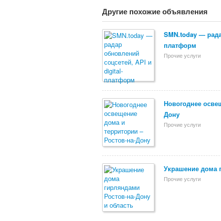
Другие похожие объявления
SMN.today — радар
платформ
Прочие услуги
Новогоднее освещ
Дону
Прочие услуги
Украшение дома 
Прочие услуги