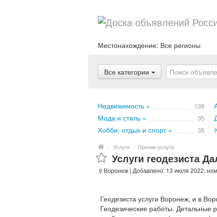
Местонахождение:
Все регионы
Все категории
Недвижимость »
138
Мода и стиль »
35
Хобби, отдых и спорт »
35
/
Услуги
/
Прочие услуги
Услуги геодезиста Д
Воронеж
| Добавлено: 13 июля 2022, но
Геодезиста услуги Воронеж, и в Вор
Геодезические работы. Детальные 