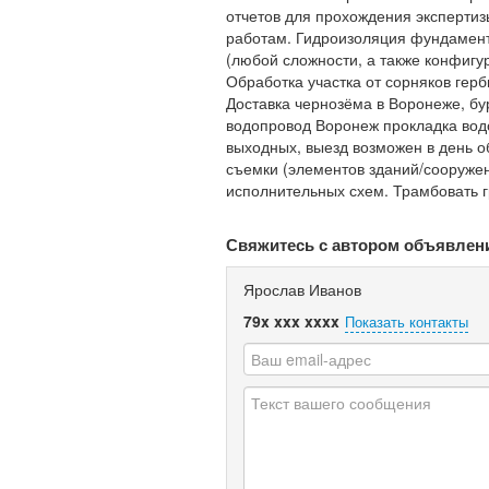
отчетов для прохождения эксперти
работам. Гидроизоляция фундамента
(любой сложности, а также конфигур
Обработка участка от сорняков гер
Доставка чернозёма в Воронеже, бу
водопровод Воронеж прокладка водо
выходных, выезд возможен в день 
съемки (элементов зданий/сооружен
исполнительных схем. Трамбовать 
Свяжитесь с автором объявлен
Ярослав Иванов
79x xxx xxxx
Показать контакты