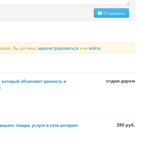
Отправить
тарий, Вы должны
зарегистрироваться
или
войти
.
отдам даром
, который объясняет ценность и
!
250 руб.
ашего товара, услуги в сети интернет