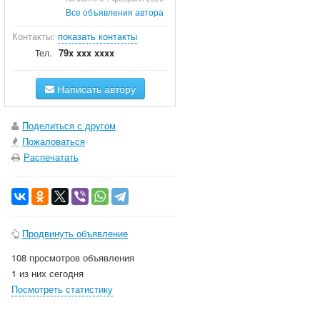
Все объявления автора
Контакты:
показать контакты
79x xxx xxxx
Тел.
Написать автору
Поделиться с другом
Пожаловаться
Распечатать
Продвинуть объявление
108 просмотров объявления
1 из них сегодня
Посмотреть статистику